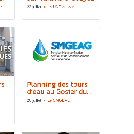
es
23 juillet
La UNE du jour
rs
Planning des tours
d’eau au Gosier du...
20 juillet
Le SMGEAG