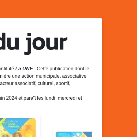
du jour
intitulé
La UNE
. Cette publication dont le
mière une action municipale, associative
acteur associatif, culturel, sportif,
 2024 et paraît les lundi, mercredi et