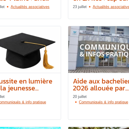
llet
Actualités associatives
23 juillet
Actualités associativ
ussite en lumière
Aide aux bachelie
la jeunesse...
2026 allouée par...
llet
20 juillet
ommuniqués & info pratique
Communiqués & info pratique