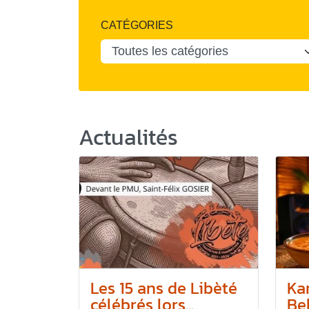
CATÉGORIES
Actualités
Les 15 ans de Libèté
Ka
célébrés lors...
Bel