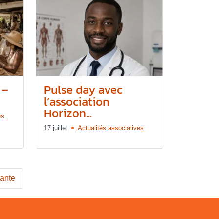
 –
Pulse day avec
l’association
Horizon...
es
17 juillet
Actualités associatives
vante