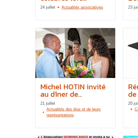
24 juillet
Actualités associatives
23 jui
Michel HOTIN invité
Ré
au dîner de...
de 
21 juillet
20 jui
Actualités des élus et de leurs
C
représentations