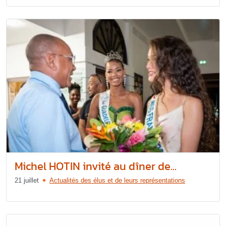
Michel HOTIN invité au dîner de...
21 juillet
Actualités des élus et de leurs représentations