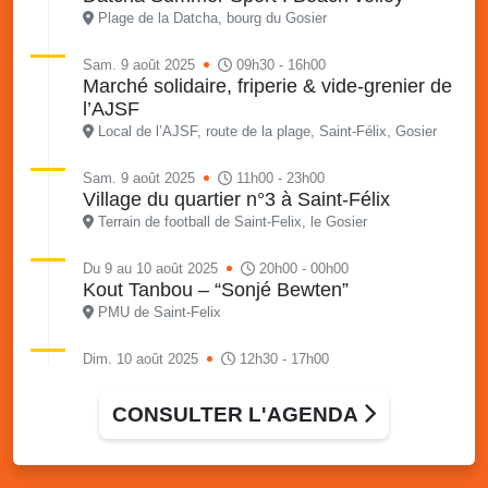
Plage de la Datcha, bourg du Gosier
Sam. 9 août 2025
09h30 - 16h00
Marché solidaire, friperie & vide-grenier de
l’AJSF
Local de l’AJSF, route de la plage, Saint-Félix, Gosier
Sam. 9 août 2025
11h00 - 23h00
Village du quartier n°3 à Saint-Félix
Terrain de football de Saint-Felix, le Gosier
Du 9 au 10 août 2025
20h00 - 00h00
Kout Tanbou – “Sonjé Bewten”
PMU de Saint-Felix
Dim. 10 août 2025
12h30 - 17h00
Grillade party des Amis de Saint-Félix
Espace Gros Morne, Gosier
CONSULTER L'AGENDA
Lun. 11 août 2025
15h00 - 18h00
Distributions de packs / bonbonnes d’eau