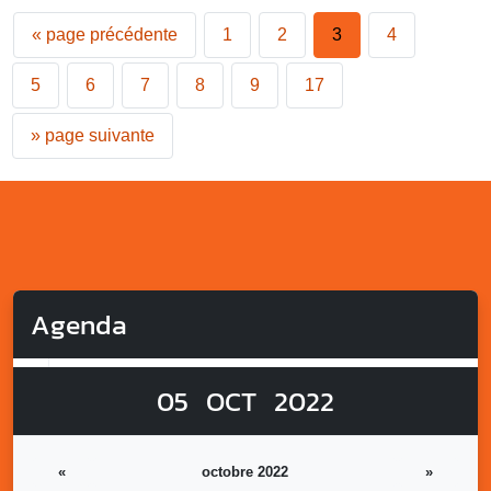
«
page précédente
1
2
3
4
5
6
7
8
9
17
»
page suivante
Agenda
05
OCT
2022
«
octobre 2022
»