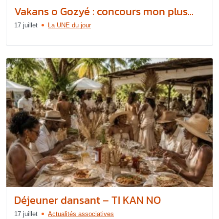
Vakans o Gozyé : concours mon plus...
17 juillet
La UNE du jour
Déjeuner dansant – TI KAN NO
17 juillet
Actualités associatives