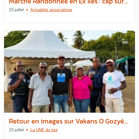
Marche Randonnée en Ex’Îles : cap sur...
23 juillet
Actualités associatives
Retour en images sur Vakans O Gozyé...
23 juillet
La UNE du jour