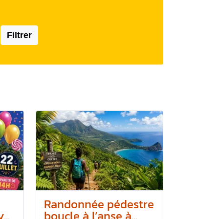
Filtrer
Randonnée pédestre
..
boucle à l’anse à...