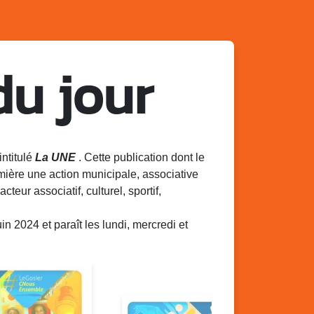
du jour
intitulé
La UNE
. Cette publication dont le
mière une action municipale, associative
acteur associatif, culturel, sportif,
 2024 et paraît les lundi, mercredi et