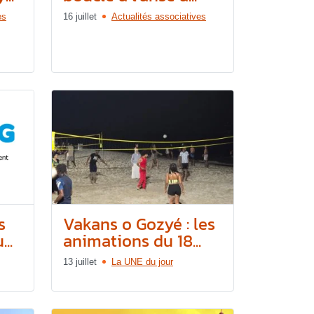
es
16 juillet
Actualités associatives
s
Vakans o Gozyé : les
..
animations du 18...
13 juillet
La UNE du jour