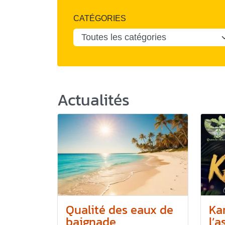
CATÉGORIES
Actualités
Qualité des eaux de
Ka
baignade
l’a