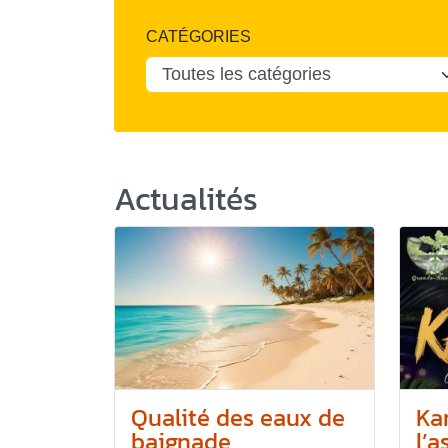
CATÉGORIES
Actualités
Qualité des eaux de
Ka
baignade
l’a