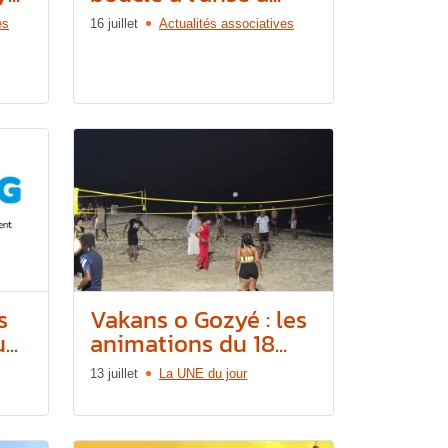
es
16 juillet
Actualités associatives
s
Vakans o Gozyé : les
..
animations du 18...
13 juillet
La UNE du jour