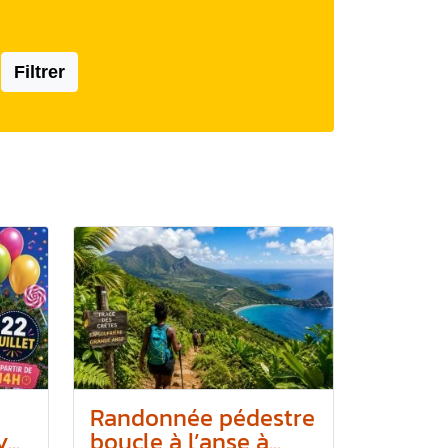
Filtrer
Randonnée pédestre
..
boucle à l’anse à...