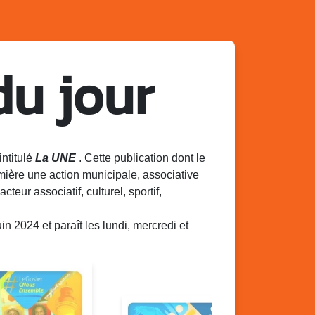
du jour
intitulé
La UNE
. Cette publication dont le
mière une action municipale, associative
acteur associatif, culturel, sportif,
 2024 et paraît les lundi, mercredi et