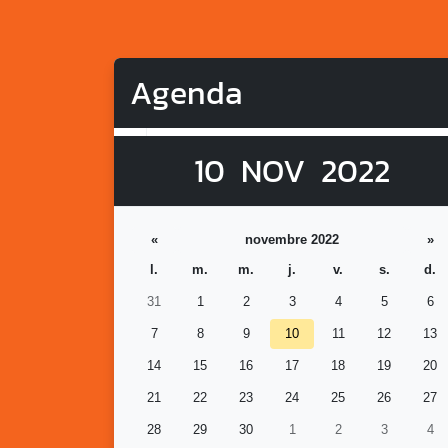
Agenda
10
NOV
2022
«
novembre 2022
»
l.
m.
m.
j.
v.
s.
d.
31
1
2
3
4
5
6
7
8
9
10
11
12
13
14
15
16
17
18
19
20
21
22
23
24
25
26
27
28
29
30
1
2
3
4