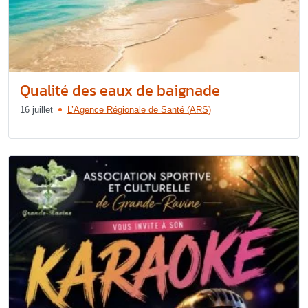
Qualité des eaux de baignade
16 juillet
L’Agence Régionale de Santé (ARS)