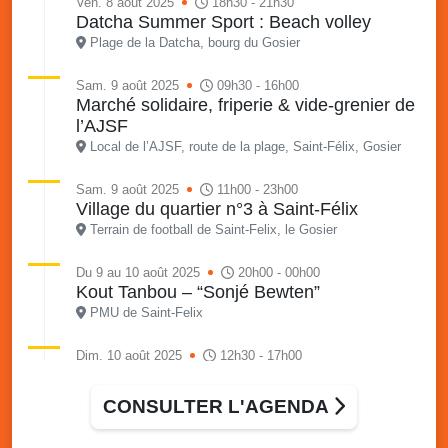
Ven. 8 août 2025
18h30 - 21h30
Datcha Summer Sport : Beach volley
Plage de la Datcha, bourg du Gosier
Sam. 9 août 2025
09h30 - 16h00
Marché solidaire, friperie & vide-grenier de
l’AJSF
Local de l’AJSF, route de la plage, Saint-Félix, Gosier
Sam. 9 août 2025
11h00 - 23h00
Village du quartier n°3 à Saint-Félix
Terrain de football de Saint-Felix, le Gosier
Du 9 au 10 août 2025
20h00 - 00h00
Kout Tanbou – “Sonjé Bewten”
PMU de Saint-Felix
Dim. 10 août 2025
12h30 - 17h00
Grillade party des Amis de Saint-Félix
Espace Gros Morne, Gosier
CONSULTER L'AGENDA
Lun. 11 août 2025
15h00 - 18h00