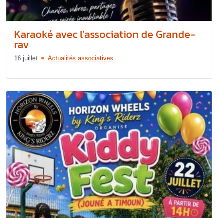
Karaoké avec l’association de Grande-
rav
16 juillet
Actualités associatives