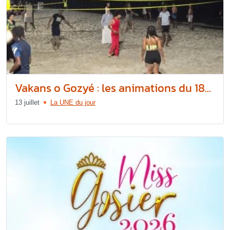
Vakans o Gozyé : les animations du 18...
13 juillet
La UNE du jour