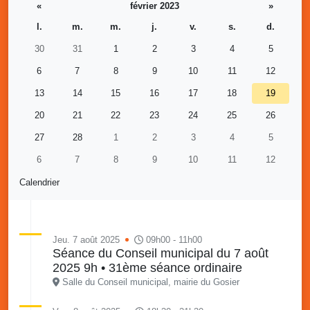
«
février 2023
»
l.
m.
m.
j.
v.
s.
d.
30
31
1
2
3
4
5
6
7
8
9
10
11
12
13
14
15
16
17
18
19
20
21
22
23
24
25
26
27
28
1
2
3
4
5
6
7
8
9
10
11
12
Calendrier
Jeu. 7 août 2025
09h00 - 11h00
Séance du Conseil municipal du 7 août
2025 9h • 31ème séance ordinaire
Salle du Conseil municipal, mairie du Gosier