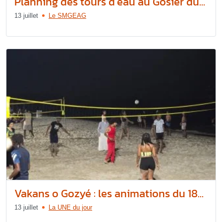
Planning des tours d’eau au Gosier du...
13 juillet
Le SMGEAG
Vakans o Gozyé : les animations du 18...
13 juillet
La UNE du jour