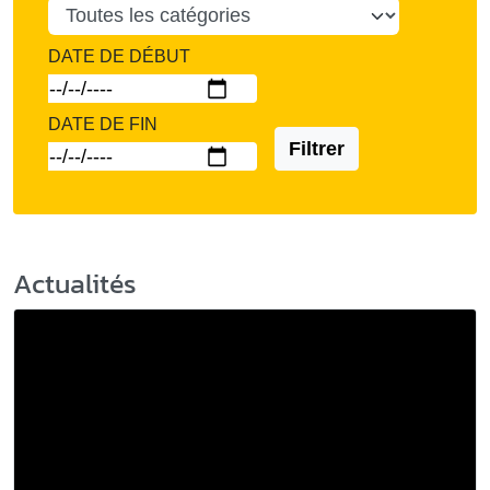
DATE DE DÉBUT
DATE DE FIN
Filtrer
Actualités