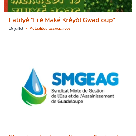
Latilyé “Li é Maké Kréyòl Gwadloup”
15 juillet
Actualités associatives