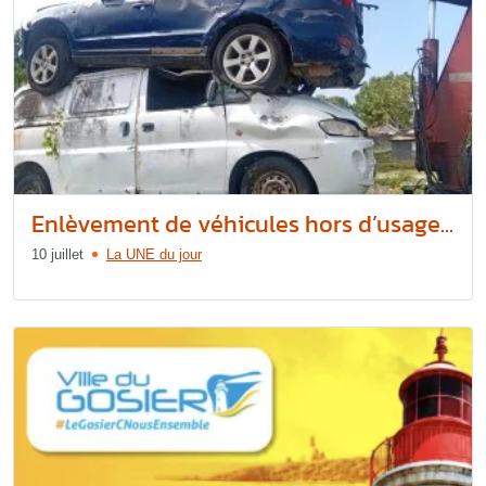
Enlèvement de véhicules hors d’usage...
10 juillet
La UNE du jour