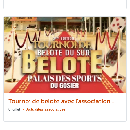
Tournoi de belote avec l’association...
8 juillet
Actualités associatives