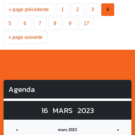
«
page précédente
1
2
3
4
5
6
7
8
9
17
»
page suivante
Agenda
16
MARS
2023
«
mars 2023
»