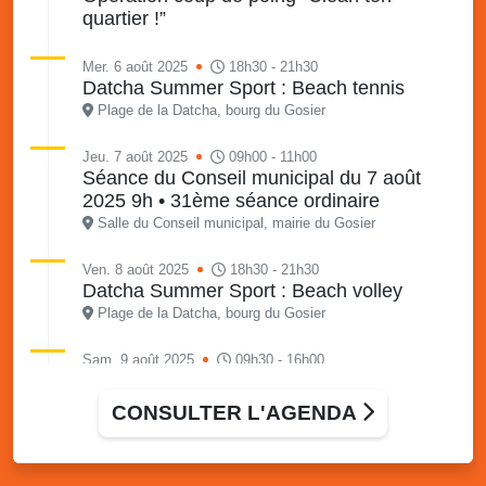
quartier !”
Mer. 6 août 2025
18h30 - 21h30
Datcha Summer Sport : Beach tennis
Plage de la Datcha, bourg du Gosier
Jeu. 7 août 2025
09h00 - 11h00
Séance du Conseil municipal du 7 août
2025 9h • 31ème séance ordinaire
Salle du Conseil municipal, mairie du Gosier
Ven. 8 août 2025
18h30 - 21h30
Datcha Summer Sport : Beach volley
Plage de la Datcha, bourg du Gosier
Sam. 9 août 2025
09h30 - 16h00
Marché solidaire, friperie & vide-grenier de
l’AJSF
CONSULTER L'AGENDA
Local de l’AJSF, route de la plage, Saint-Félix, Gosier
Sam. 9 août 2025
11h00 - 23h00