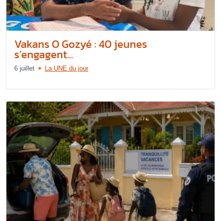
Vakans O Gozyé : 40 jeunes
s’engagent...
6 juillet
La UNE du jour