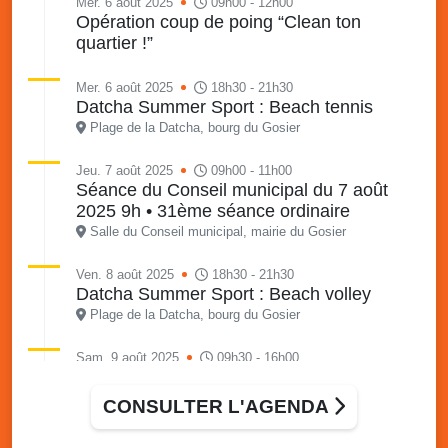
Mer. 6 août 2025
09h00 - 12h00
Opération coup de poing “Clean ton
quartier !”
Mer. 6 août 2025
18h30 - 21h30
Datcha Summer Sport : Beach tennis
Plage de la Datcha, bourg du Gosier
Jeu. 7 août 2025
09h00 - 11h00
Séance du Conseil municipal du 7 août
2025 9h • 31ème séance ordinaire
Salle du Conseil municipal, mairie du Gosier
Ven. 8 août 2025
18h30 - 21h30
Datcha Summer Sport : Beach volley
Plage de la Datcha, bourg du Gosier
Sam. 9 août 2025
09h30 - 16h00
Marché solidaire, friperie & vide-grenier de
l’AJSF
CONSULTER L'AGENDA
Local de l’AJSF, route de la plage, Saint-Félix, Gosier