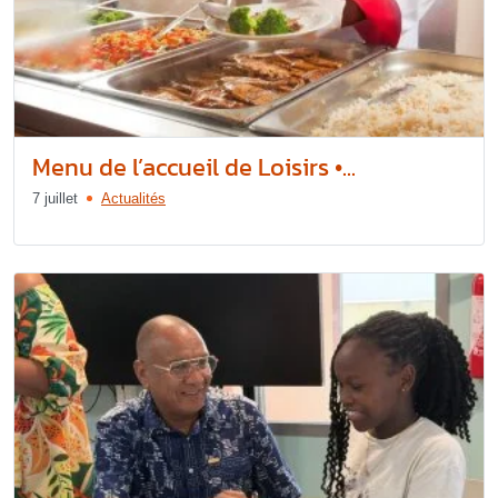
Menu de l’accueil de Loisirs •...
7 juillet
Actualités