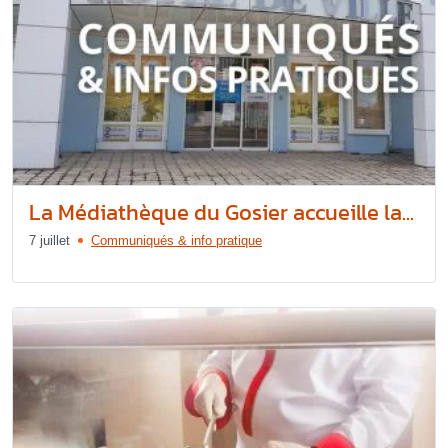
La Médiathèque du Gosier accueille la...
7 juillet
Communiqués & info pratique