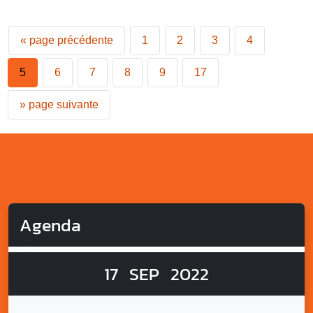
«
page précédente
1
2
3
4
5
6
7
8
9
17
»
page suivante
Agenda
17
SEP
2022