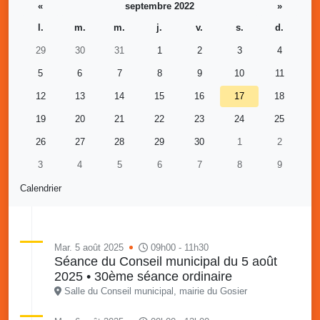
«
septembre 2022
»
l.
m.
m.
j.
v.
s.
d.
29
30
31
1
2
3
4
5
6
7
8
9
10
11
12
13
14
15
16
17
18
19
20
21
22
23
24
25
26
27
28
29
30
1
2
3
4
5
6
7
8
9
Calendrier
Mar. 5 août 2025
09h00 - 11h30
Séance du Conseil municipal du 5 août
2025 • 30ème séance ordinaire
Salle du Conseil municipal, mairie du Gosier