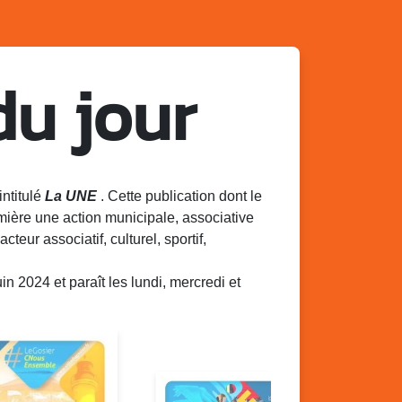
du jour
intitulé
La UNE
. Cette publication dont le
mière une action municipale, associative
acteur associatif, culturel, sportif,
 2024 et paraît les lundi, mercredi et