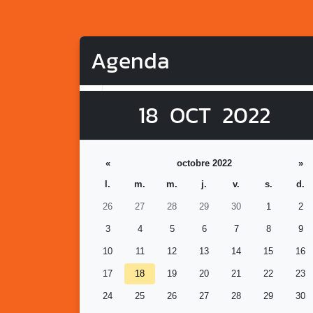
Agenda
18
OCT
2022
«
octobre 2022
»
l.
m.
m.
j.
v.
s.
d.
26
27
28
29
30
1
2
3
4
5
6
7
8
9
10
11
12
13
14
15
16
17
18
19
20
21
22
23
24
25
26
27
28
29
30