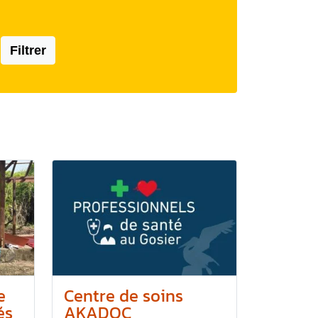
Filtrer
e
Centre de soins
és
AKADOC