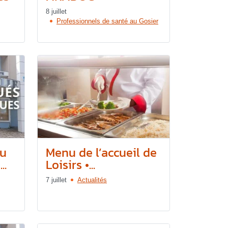
8 juillet
Professionnels de santé au Gosier
du
Menu de l’accueil de
..
Loisirs •...
7 juillet
Actualités