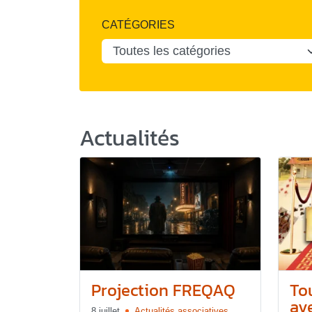
CATÉGORIES
Actualités
Projection FREQAQ
To
ave
8 juillet
Actualités associatives