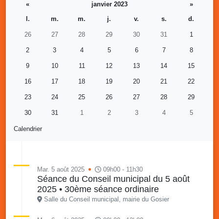
«
janvier 2023
»
l.
m.
m.
j.
v.
s.
d.
26
27
28
29
30
31
1
2
3
4
5
6
7
8
9
10
11
12
13
14
15
16
17
18
19
20
21
22
23
24
25
26
27
28
29
30
31
1
2
3
4
5
Calendrier
Mar. 5 août 2025
09h00 - 11h30
Séance du Conseil municipal du 5 août
2025 • 30ème séance ordinaire
Salle du Conseil municipal, mairie du Gosier