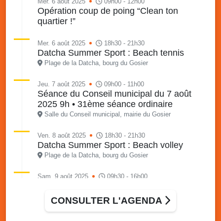
Mer. 6 août 2025
09h00 - 12h00
Opération coup de poing “Clean ton
quartier !”
Mer. 6 août 2025
18h30 - 21h30
Datcha Summer Sport : Beach tennis
Plage de la Datcha, bourg du Gosier
Jeu. 7 août 2025
09h00 - 11h00
Séance du Conseil municipal du 7 août
2025 9h • 31ème séance ordinaire
Salle du Conseil municipal, mairie du Gosier
Ven. 8 août 2025
18h30 - 21h30
Datcha Summer Sport : Beach volley
Plage de la Datcha, bourg du Gosier
Sam. 9 août 2025
09h30 - 16h00
Marché solidaire, friperie & vide-grenier de
l’AJSF
CONSULTER L'AGENDA
Local de l’AJSF, route de la plage, Saint-Félix, Gosier