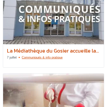
La Médiathèque du Gosier accueille la...
7 juillet
Communiqués & info pratique