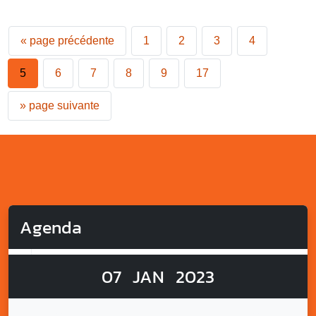
«
page précédente
1
2
3
4
5
6
7
8
9
17
»
page suivante
Agenda
07
JAN
2023