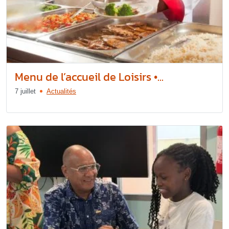
Menu de l’accueil de Loisirs •...
7 juillet
Actualités