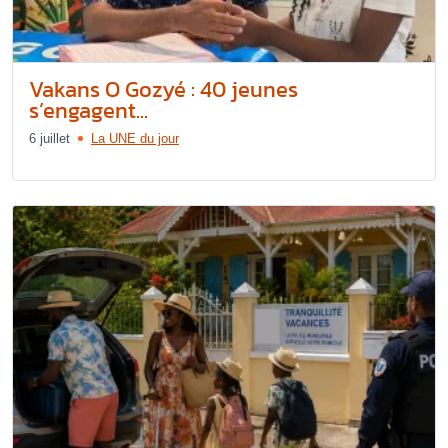
Vakans O Gozyé : 40 jeunes
s’engagent...
6 juillet
La UNE du jour