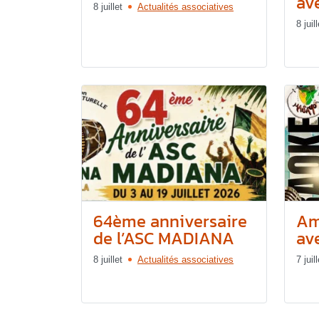
ave
8 juillet
Actualités associatives
8 juill
64ème anniversaire
Am
de l’ASC MADIANA
av
8 juillet
Actualités associatives
7 juill