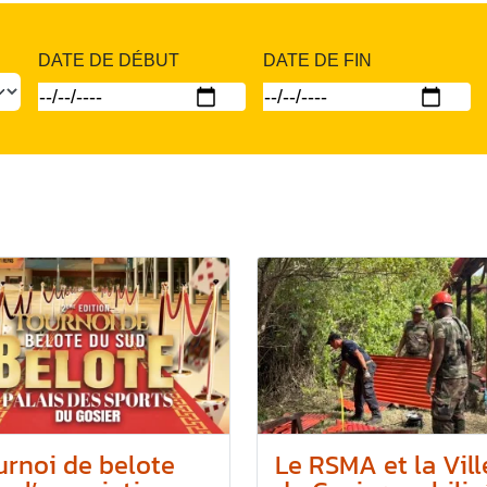
DATE DE DÉBUT
DATE DE FIN
urnoi de belote
Le RSMA et la Vill