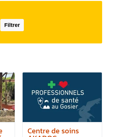
Filtrer
e
Centre de soins