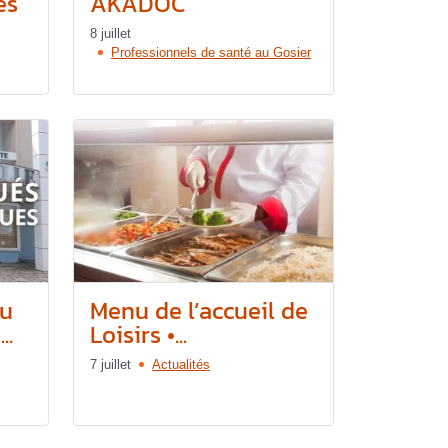
és
AKADOC
8 juillet
Professionnels de santé au Gosier
du
Menu de l’accueil de
..
Loisirs •...
7 juillet
Actualités