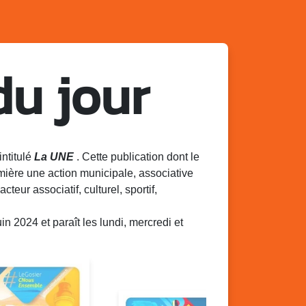
du jour
intitulé
La UNE
. Cette publication dont le
mière une action municipale, associative
acteur associatif, culturel, sportif,
 2024 et paraît les lundi, mercredi et