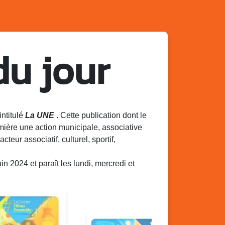
du jour
intitulé
La UNE
. Cette publication dont le
mière une action municipale, associative
acteur associatif, culturel, sportif,
 2024 et paraît les lundi, mercredi et