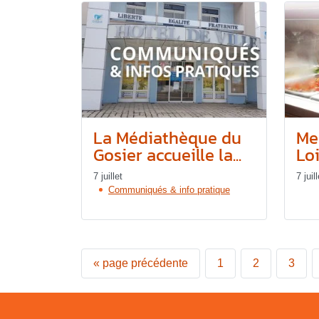
La Médiathèque du
Me
Gosier accueille la...
Loi
7 juillet
7 juill
Communiqués & info pratique
«
page précédente
1
2
3