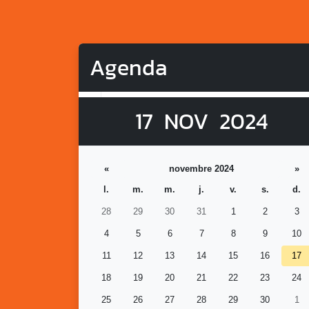
Agenda
17
NOV
2024
«
novembre 2024
»
l.
m.
m.
j.
v.
s.
d.
28
29
30
31
1
2
3
4
5
6
7
8
9
10
11
12
13
14
15
16
17
18
19
20
21
22
23
24
25
26
27
28
29
30
1