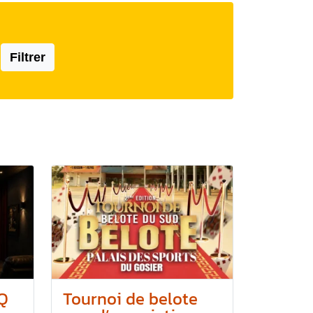
Filtrer
Q
Tournoi de belote