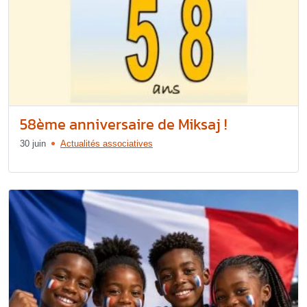
58ème anniversaire de Miksaj !
30 juin
Actualités associatives