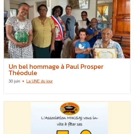
Un bel hommage à Paul Prosper
Théodule
30 juin
La UNE du jour