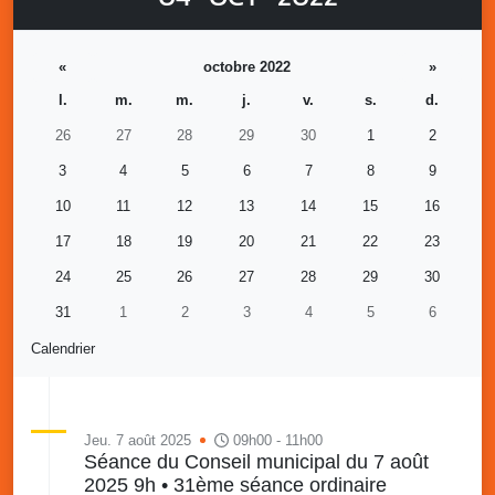
«
octobre 2022
»
l.
m.
m.
j.
v.
s.
d.
26
27
28
29
30
1
2
3
4
5
6
7
8
9
10
11
12
13
14
15
16
17
18
19
20
21
22
23
24
25
26
27
28
29
30
31
1
2
3
4
5
6
Calendrier
Jeu. 7 août 2025
09h00 - 11h00
Séance du Conseil municipal du 7 août
2025 9h • 31ème séance ordinaire