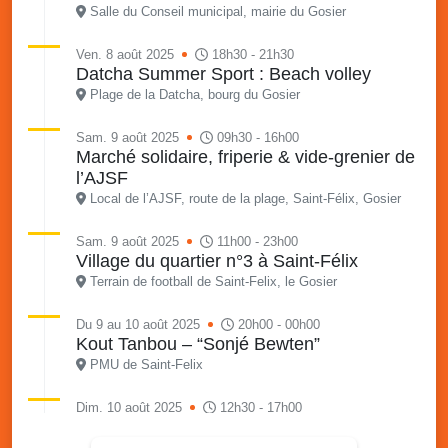
Salle du Conseil municipal, mairie du Gosier
Ven. 8 août 2025
18h30 - 21h30
Datcha Summer Sport : Beach volley
Plage de la Datcha, bourg du Gosier
Sam. 9 août 2025
09h30 - 16h00
Marché solidaire, friperie & vide-grenier de
l’AJSF
Local de l’AJSF, route de la plage, Saint-Félix, Gosier
Sam. 9 août 2025
11h00 - 23h00
Village du quartier n°3 à Saint-Félix
Terrain de football de Saint-Felix, le Gosier
Du 9 au 10 août 2025
20h00 - 00h00
Kout Tanbou – “Sonjé Bewten”
PMU de Saint-Felix
Dim. 10 août 2025
12h30 - 17h00
Grillade party des Amis de Saint-Félix
Espace Gros Morne, Gosier