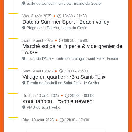
Salle du Conseil municipal, mairie du Gosier
Ven. 8 août 2025
18h30 - 21h30
Datcha Summer Sport : Beach volley
Plage de la Datcha, bourg du Gosier
Sam. 9 août 2025
09h30 - 16h00
Marché solidaire, friperie & vide-grenier de
l’AJSF
Local de l’AJSF, route de la plage, Saint-Félix, Gosier
Sam. 9 août 2025
11h00 - 23h00
Village du quartier n°3 à Saint-Félix
Terrain de football de Saint-Felix, le Gosier
Du 9 au 10 août 2025
20h00 - 00h00
Kout Tanbou – “Sonjé Bewten”
PMU de Saint-Felix
Dim. 10 août 2025
12h30 - 17h00
Grillade party des Amis de Saint-Félix
Espace Gros Morne, Gosier