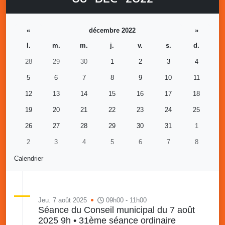
«
décembre 2022
»
l.
m.
m.
j.
v.
s.
d.
28
29
30
1
2
3
4
5
6
7
8
9
10
11
12
13
14
15
16
17
18
19
20
21
22
23
24
25
26
27
28
29
30
31
1
2
3
4
5
6
7
8
Calendrier
Jeu. 7 août 2025
09h00 - 11h00
Séance du Conseil municipal du 7 août
2025 9h • 31ème séance ordinaire