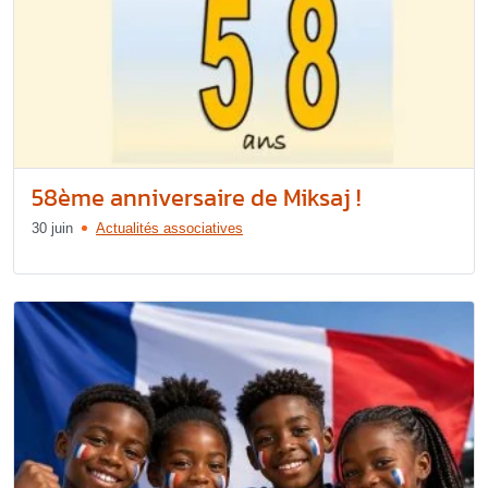
58ème anniversaire de Miksaj !
30 juin
Actualités associatives