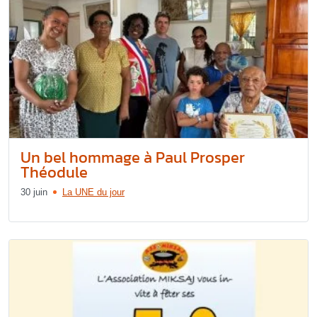
Un bel hommage à Paul Prosper
Théodule
30 juin
La UNE du jour