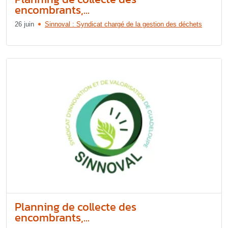
encombrants,...
26 juin
Sinnoval : Syndicat chargé de la gestion des déchets
Planning de collecte des
encombrants,...