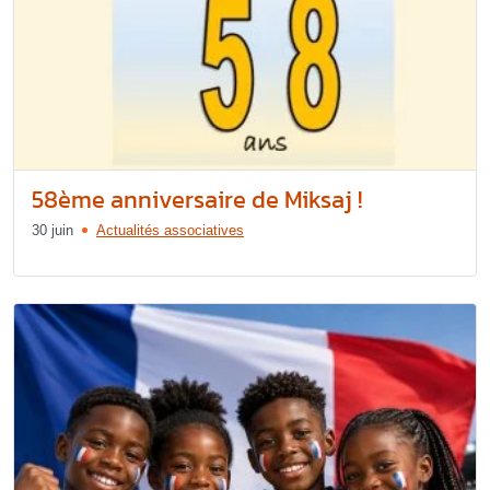
58ème anniversaire de Miksaj !
30 juin
Actualités associatives