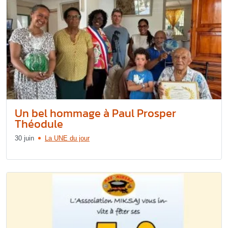
Un bel hommage à Paul Prosper
Théodule
30 juin
La UNE du jour