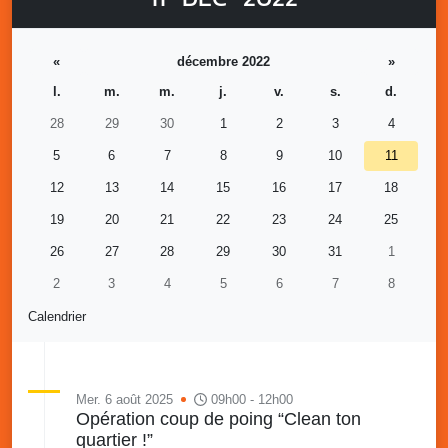
«
décembre 2022
»
l.
m.
m.
j.
v.
s.
d.
28
29
30
1
2
3
4
5
6
7
8
9
10
11
12
13
14
15
16
17
18
19
20
21
22
23
24
25
26
27
28
29
30
31
1
2
3
4
5
6
7
8
Calendrier
Mer. 6 août 2025
09h00 - 12h00
Opération coup de poing “Clean ton
quartier !”