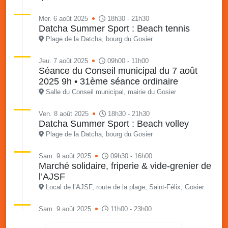
Mer. 6 août 2025
18h30 - 21h30
Datcha Summer Sport : Beach tennis
Plage de la Datcha, bourg du Gosier
Jeu. 7 août 2025
09h00 - 11h00
Séance du Conseil municipal du 7 août
2025 9h • 31ème séance ordinaire
Salle du Conseil municipal, mairie du Gosier
Ven. 8 août 2025
18h30 - 21h30
Datcha Summer Sport : Beach volley
Plage de la Datcha, bourg du Gosier
Sam. 9 août 2025
09h30 - 16h00
Marché solidaire, friperie & vide-grenier de
l’AJSF
Local de l’AJSF, route de la plage, Saint-Félix, Gosier
Sam. 9 août 2025
11h00 - 23h00
Village du quartier n°3 à Saint-Félix