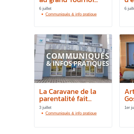
6 juillet
6 juill
Communiqués & info pratique
La Caravane de la
Art
parentalité fait...
Gos
3 juillet
1er ju
Communiqués & info pratique