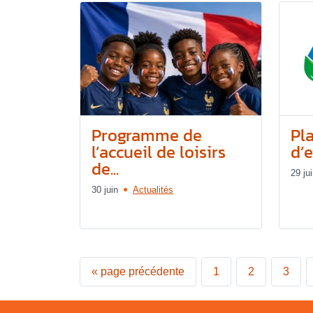
Programme de
Pl
l’accueil de loisirs
d’e
de...
29 ju
30 juin
Actualités
«
page précédente
1
2
3