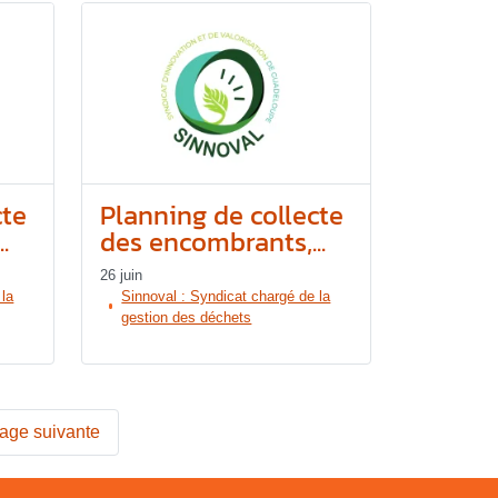
cte
Planning de collecte
.
des encombrants,...
26 juin
 la
Sinnoval : Syndicat chargé de la
gestion des déchets
age suivante