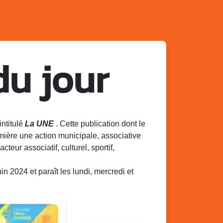
du jour
intitulé
La UNE
. Cette publication dont le
mière une action municipale, associative
acteur associatif, culturel, sportif,
 2024 et paraît les lundi, mercredi et