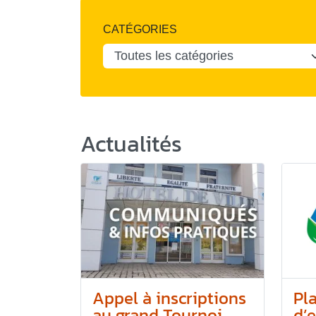
CATÉGORIES
Actualités
Appel à inscriptions
Pl
au grand Tournoi...
d’e