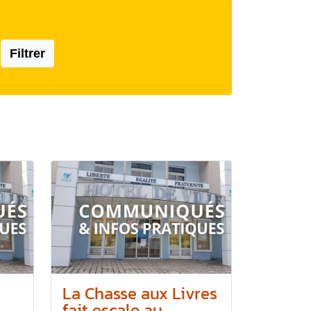
Filtrer
La Chasse aux Livres
fait escale au...