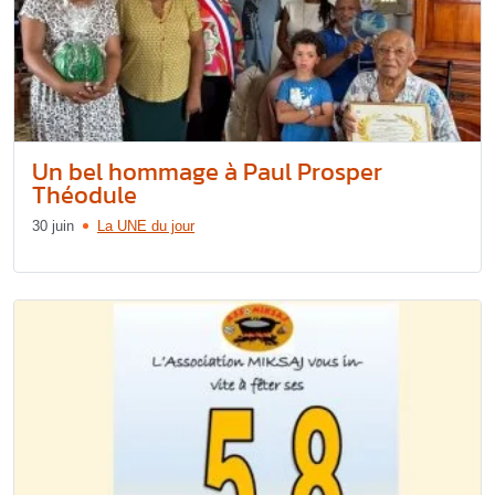
Un bel hommage à Paul Prosper
Théodule
30 juin
La UNE du jour