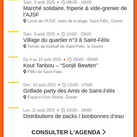
Sam. 9 août 2025
09h30 - 16h00
Marché solidaire, friperie & vide-grenier de
l’AJSF
Local de l’AJSF, route de la plage, Saint-Félix, Gosier
Sam. 9 août 2025
11h00 - 23h00
Village du quartier n°3 à Saint-Félix
Terrain de football de Saint-Felix, le Gosier
Du 9 au 10 août 2025
20h00 - 00h00
Kout Tanbou – “Sonjé Bewten”
PMU de Saint-Felix
Dim. 10 août 2025
12h30 - 17h00
Grillade party des Amis de Saint-Félix
Espace Gros Morne, Gosier
Lun. 11 août 2025
15h00 - 18h00
Distributions de packs / bonbonnes d’eau
sur 2 sites
Palais des Sports et de la Culture, Bas du Fort et école
CONSULTER L'AGENDA
Klébert Moinet, Mare-Gaillard, Le Gosier