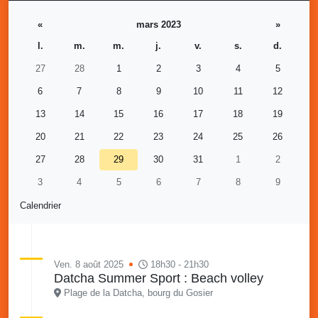
«
mars 2023
»
l.
m.
m.
j.
v.
s.
d.
27
28
1
2
3
4
5
6
7
8
9
10
11
12
13
14
15
16
17
18
19
20
21
22
23
24
25
26
27
28
29
30
31
1
2
3
4
5
6
7
8
9
Calendrier
Ven. 8 août 2025
18h30 - 21h30
Datcha Summer Sport : Beach volley
Plage de la Datcha, bourg du Gosier