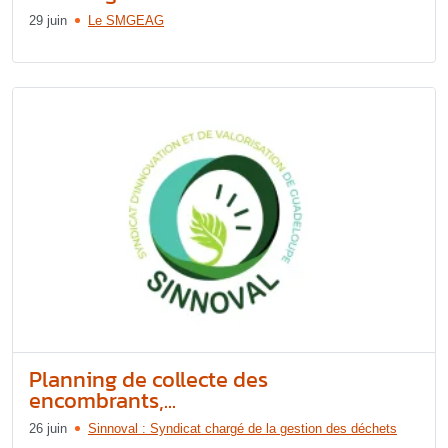
29 juin
Le SMGEAG
Planning de collecte des
encombrants,...
26 juin
Sinnoval : Syndicat chargé de la gestion des déchets