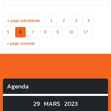
«
page précédente
1
2
3
4
5
6
7
8
9
10
17
»
page suivante
Agenda
29
MARS
2023