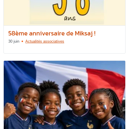
58ème anniversaire de Miksaj !
30 juin
Actualités associatives