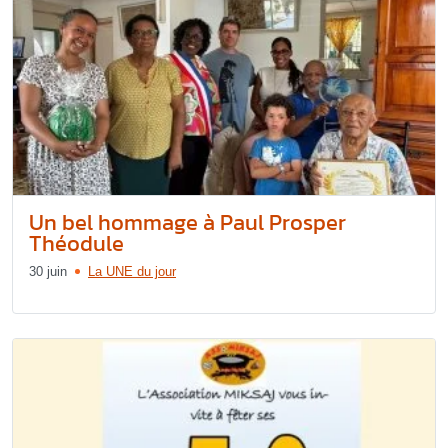
Un bel hommage à Paul Prosper
Théodule
30 juin
La UNE du jour