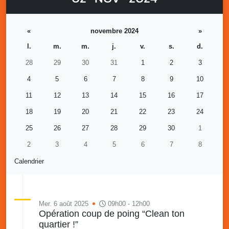
«
novembre 2024
»
l.
m.
m.
j.
v.
s.
d.
28
29
30
31
1
2
3
4
5
6
7
8
9
10
11
12
13
14
15
16
17
18
19
20
21
22
23
24
25
26
27
28
29
30
1
2
3
4
5
6
7
8
Calendrier
Mer. 6 août 2025
09h00 - 12h00
Opération coup de poing “Clean ton
quartier !”