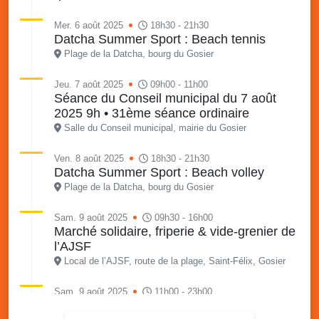
Mer. 6 août 2025
18h30 - 21h30
Datcha Summer Sport : Beach tennis
Plage de la Datcha, bourg du Gosier
Jeu. 7 août 2025
09h00 - 11h00
Séance du Conseil municipal du 7 août
2025 9h • 31ème séance ordinaire
Salle du Conseil municipal, mairie du Gosier
Ven. 8 août 2025
18h30 - 21h30
Datcha Summer Sport : Beach volley
Plage de la Datcha, bourg du Gosier
Sam. 9 août 2025
09h30 - 16h00
Marché solidaire, friperie & vide-grenier de
l’AJSF
Local de l’AJSF, route de la plage, Saint-Félix, Gosier
Sam. 9 août 2025
11h00 - 23h00
Village du quartier n°3 à Saint-Félix