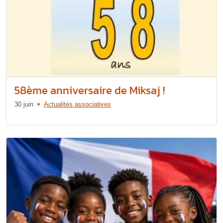
58ème anniversaire de Miksaj !
30 juin
Actualités associatives