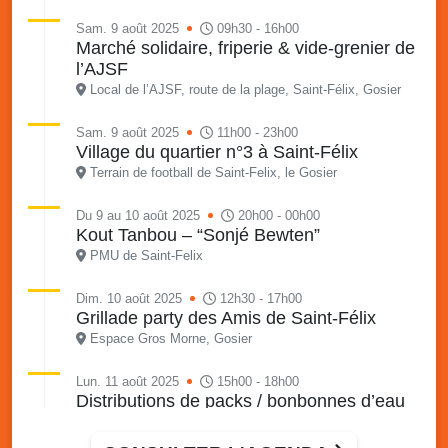
Sam. 9 août 2025
09h30 - 16h00
Marché solidaire, friperie & vide-grenier de
l’AJSF
Local de l’AJSF, route de la plage, Saint-Félix, Gosier
Sam. 9 août 2025
11h00 - 23h00
Village du quartier n°3 à Saint-Félix
Terrain de football de Saint-Felix, le Gosier
Du 9 au 10 août 2025
20h00 - 00h00
Kout Tanbou – “Sonjé Bewten”
PMU de Saint-Felix
Dim. 10 août 2025
12h30 - 17h00
Grillade party des Amis de Saint-Félix
Espace Gros Morne, Gosier
Lun. 11 août 2025
15h00 - 18h00
Distributions de packs / bonbonnes d’eau
sur 2 sites
Palais des Sports et de la Culture, Bas du Fort et école