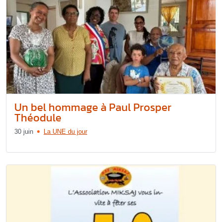
Un bel hommage à Paul Prosper
Théodule
30 juin
La UNE du jour