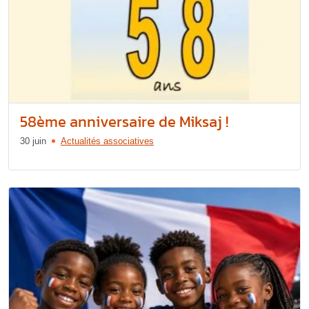
58ème anniversaire de Miksaj !
30 juin
Actualités associatives