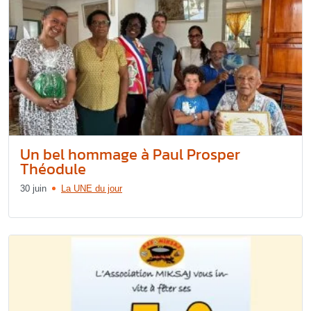
Un bel hommage à Paul Prosper
Théodule
30 juin
La UNE du jour