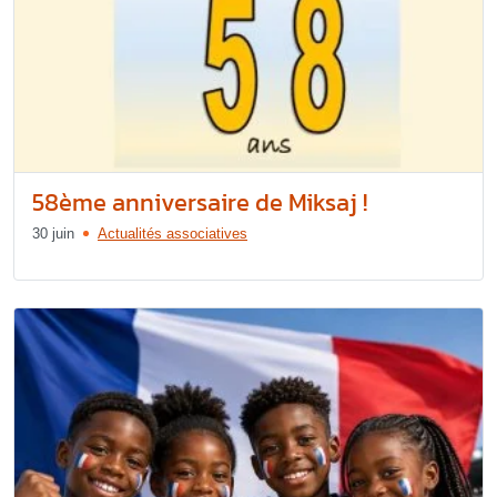
58ème anniversaire de Miksaj !
30 juin
Actualités associatives