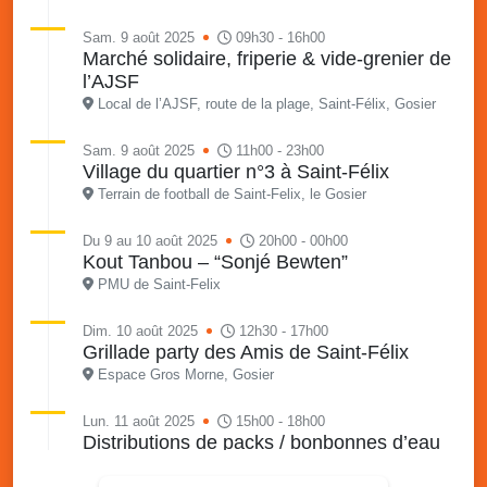
Sam. 9 août 2025
09h30 - 16h00
Marché solidaire, friperie & vide-grenier de
l’AJSF
Local de l’AJSF, route de la plage, Saint-Félix, Gosier
Sam. 9 août 2025
11h00 - 23h00
Village du quartier n°3 à Saint-Félix
Terrain de football de Saint-Felix, le Gosier
Du 9 au 10 août 2025
20h00 - 00h00
Kout Tanbou – “Sonjé Bewten”
PMU de Saint-Felix
Dim. 10 août 2025
12h30 - 17h00
Grillade party des Amis de Saint-Félix
Espace Gros Morne, Gosier
Lun. 11 août 2025
15h00 - 18h00
Distributions de packs / bonbonnes d’eau
sur 2 sites