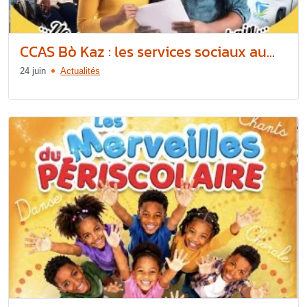
CCAS Bò Kaz : les services sociaux au...
24 juin
Actualités