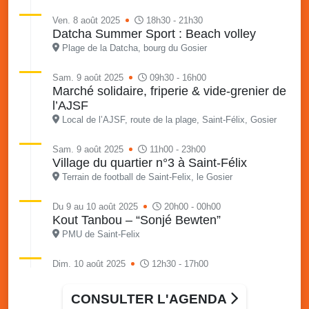
Ven. 8 août 2025
18h30 - 21h30
Datcha Summer Sport : Beach volley
Plage de la Datcha, bourg du Gosier
Sam. 9 août 2025
09h30 - 16h00
Marché solidaire, friperie & vide-grenier de
l’AJSF
Local de l’AJSF, route de la plage, Saint-Félix, Gosier
Sam. 9 août 2025
11h00 - 23h00
Village du quartier n°3 à Saint-Félix
Terrain de football de Saint-Felix, le Gosier
Du 9 au 10 août 2025
20h00 - 00h00
Kout Tanbou – “Sonjé Bewten”
PMU de Saint-Felix
Dim. 10 août 2025
12h30 - 17h00
Grillade party des Amis de Saint-Félix
Espace Gros Morne, Gosier
CONSULTER L'AGENDA