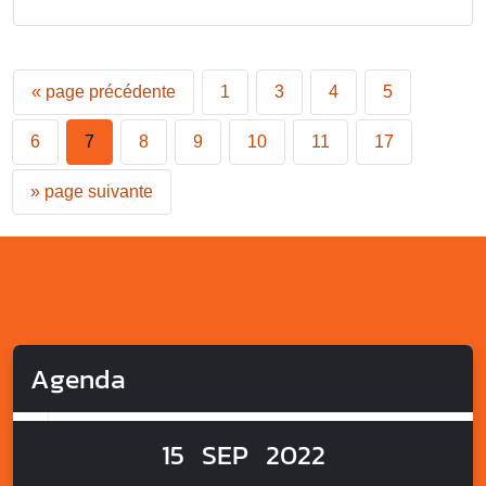
«
page précédente
1
3
4
5
6
7
8
9
10
11
17
»
page suivante
Agenda
15
SEP
2022