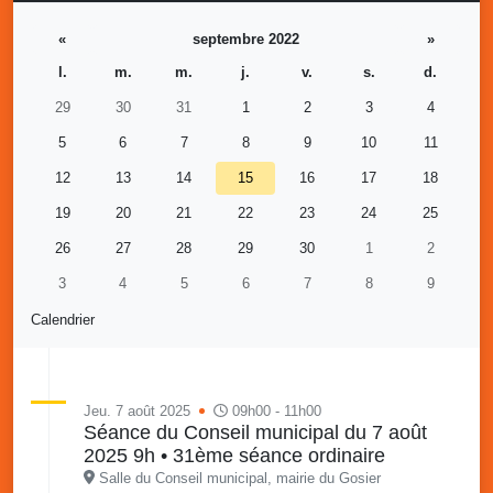
«
septembre 2022
»
l.
m.
m.
j.
v.
s.
d.
29
30
31
1
2
3
4
5
6
7
8
9
10
11
12
13
14
15
16
17
18
19
20
21
22
23
24
25
26
27
28
29
30
1
2
3
4
5
6
7
8
9
Calendrier
Jeu. 7 août 2025
09h00 - 11h00
Séance du Conseil municipal du 7 août
2025 9h • 31ème séance ordinaire
Salle du Conseil municipal, mairie du Gosier