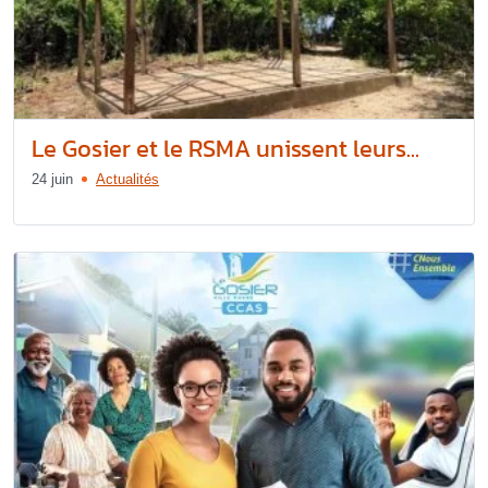
Le Gosier et le RSMA unissent leurs...
24 juin
Actualités