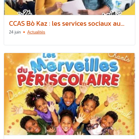
CCAS Bò Kaz : les services sociaux au...
24 juin
Actualités