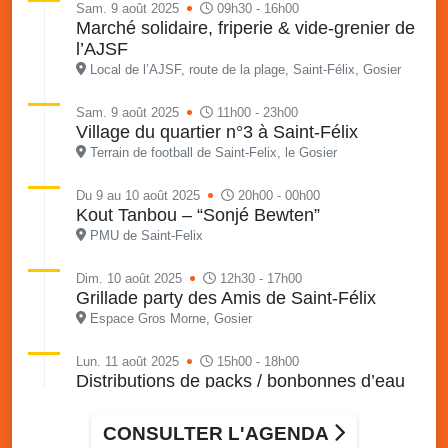
Sam. 9 août 2025
09h30 - 16h00
Marché solidaire, friperie & vide-grenier de
l’AJSF
Local de l’AJSF, route de la plage, Saint-Félix, Gosier
Sam. 9 août 2025
11h00 - 23h00
Village du quartier n°3 à Saint-Félix
Terrain de football de Saint-Felix, le Gosier
Du 9 au 10 août 2025
20h00 - 00h00
Kout Tanbou – “Sonjé Bewten”
PMU de Saint-Felix
Dim. 10 août 2025
12h30 - 17h00
Grillade party des Amis de Saint-Félix
Espace Gros Morne, Gosier
Lun. 11 août 2025
15h00 - 18h00
Distributions de packs / bonbonnes d’eau
sur 2 sites
Palais des Sports et de la Culture, Bas du Fort et école
CONSULTER L'AGENDA
Klébert Moinet, Mare-Gaillard, Le Gosier