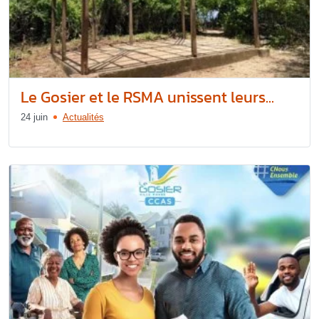
Le Gosier et le RSMA unissent leurs...
24 juin
Actualités