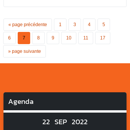
«
page précédente
1
3
4
5
6
7
8
9
10
11
17
»
page suivante
Agenda
22
SEP
2022