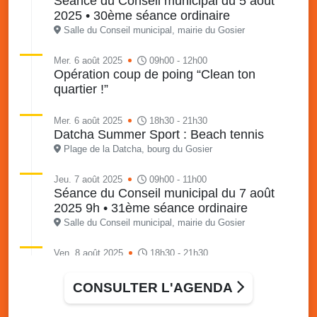
Séance du Conseil municipal du 5 août
2025 • 30ème séance ordinaire
Salle du Conseil municipal, mairie du Gosier
Mer. 6 août 2025
09h00 - 12h00
Opération coup de poing “Clean ton
quartier !”
Mer. 6 août 2025
18h30 - 21h30
Datcha Summer Sport : Beach tennis
Plage de la Datcha, bourg du Gosier
Jeu. 7 août 2025
09h00 - 11h00
Séance du Conseil municipal du 7 août
2025 9h • 31ème séance ordinaire
Salle du Conseil municipal, mairie du Gosier
Ven. 8 août 2025
18h30 - 21h30
Datcha Summer Sport : Beach volley
Plage de la Datcha, bourg du Gosier
CONSULTER L'AGENDA
Sam. 9 août 2025
09h30 - 16h00