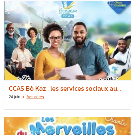
CCAS Bò Kaz : les services sociaux au...
24 juin
Actualités