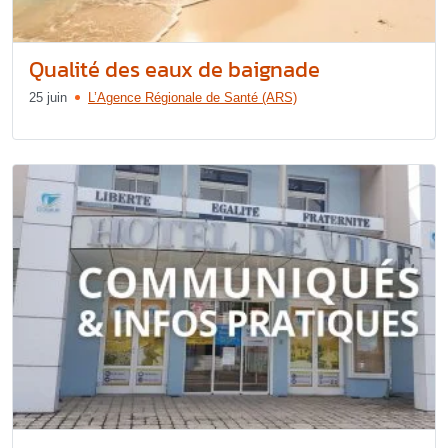
Qualité des eaux de baignade
25 juin
L’Agence Régionale de Santé (ARS)