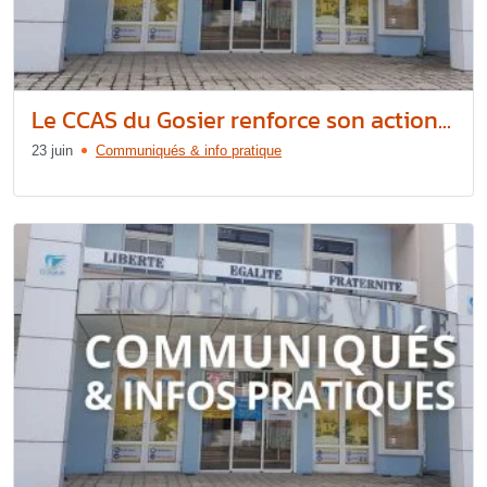
Le CCAS du Gosier renforce son action...
23 juin
Communiqués & info pratique