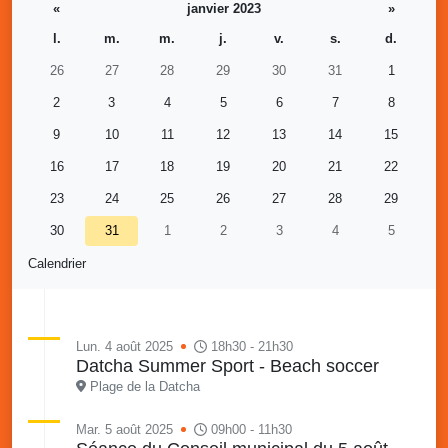
«
janvier 2023
»
l.
m.
m.
j.
v.
s.
d.
26
27
28
29
30
31
1
2
3
4
5
6
7
8
9
10
11
12
13
14
15
16
17
18
19
20
21
22
23
24
25
26
27
28
29
30
31
1
2
3
4
5
Calendrier
Lun. 4 août 2025
18h30 - 21h30
Datcha Summer Sport - Beach soccer
Plage de la Datcha
Mar. 5 août 2025
09h00 - 11h30