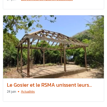
Le Gosier et le RSMA unissent leurs...
24 juin
Actualités