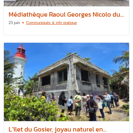
Médiathèque Raoul Georges Nicolo du...
23 juin
Communiqués & info pratique
L’îlet du Gosier, joyau naturel en...