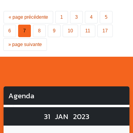
«
page précédente
1
3
4
5
6
7
8
9
10
11
17
»
page suivante
Agenda
31
JAN
2023