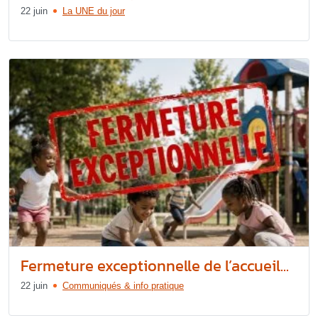
22 juin
La UNE du jour
Fermeture exceptionnelle de l’accueil...
22 juin
Communiqués & info pratique