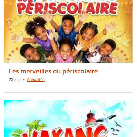
Les merveilles du périscolaire
23 juin
Actualités