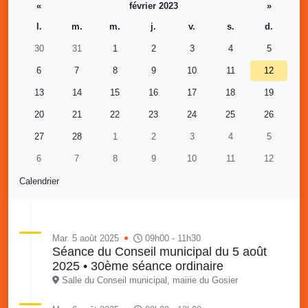
«
février 2023
»
l.
m.
m.
j.
v.
s.
d.
30
31
1
2
3
4
5
6
7
8
9
10
11
12
13
14
15
16
17
18
19
20
21
22
23
24
25
26
27
28
1
2
3
4
5
6
7
8
9
10
11
12
Calendrier
Mar. 5 août 2025
09h00 - 11h30
Séance du Conseil municipal du 5 août
2025 • 30ème séance ordinaire
Salle du Conseil municipal, mairie du Gosier