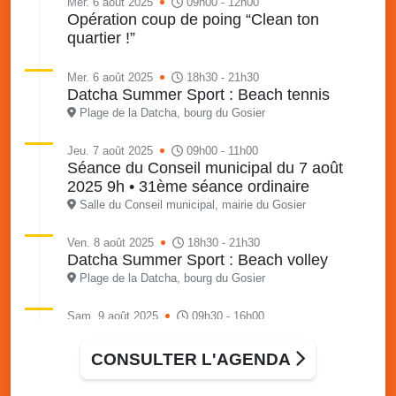
Mer. 6 août 2025
09h00 - 12h00
Opération coup de poing “Clean ton
quartier !”
Mer. 6 août 2025
18h30 - 21h30
Datcha Summer Sport : Beach tennis
Plage de la Datcha, bourg du Gosier
Jeu. 7 août 2025
09h00 - 11h00
Séance du Conseil municipal du 7 août
2025 9h • 31ème séance ordinaire
Salle du Conseil municipal, mairie du Gosier
Ven. 8 août 2025
18h30 - 21h30
Datcha Summer Sport : Beach volley
Plage de la Datcha, bourg du Gosier
Sam. 9 août 2025
09h30 - 16h00
Marché solidaire, friperie & vide-grenier de
l’AJSF
CONSULTER L'AGENDA
Local de l’AJSF, route de la plage, Saint-Félix, Gosier