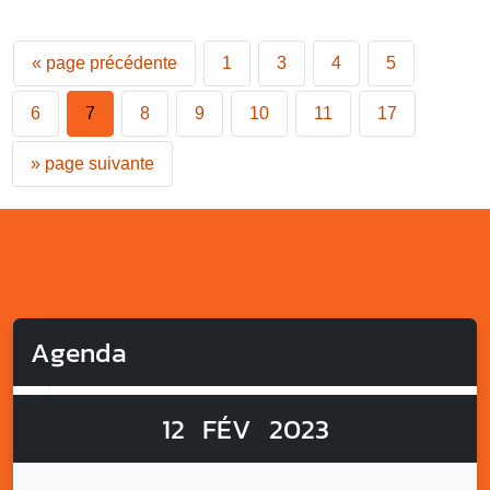
«
page précédente
1
3
4
5
6
7
8
9
10
11
17
»
page suivante
Agenda
12
FÉV
2023