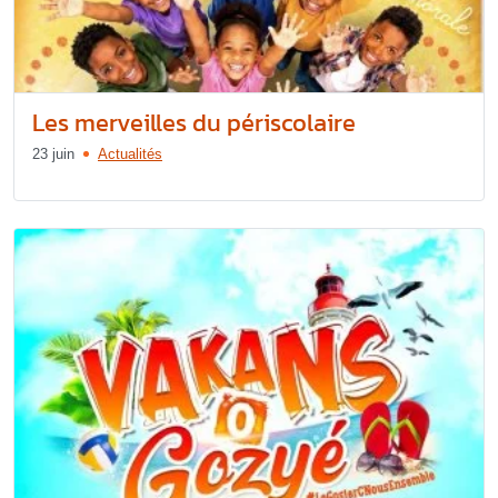
Les merveilles du périscolaire
23 juin
Actualités