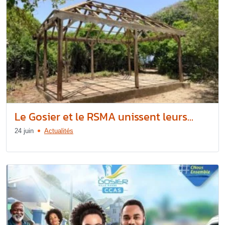
Le Gosier et le RSMA unissent leurs...
24 juin
Actualités