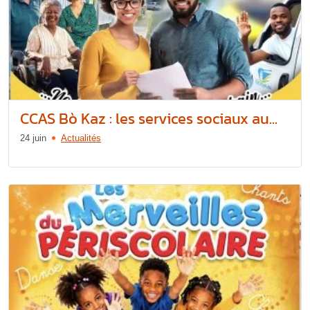
CCAS Bò Kaz : les services sociaux au...
24 juin
Actualités