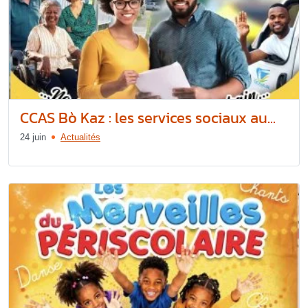
CCAS Bò Kaz : les services sociaux au...
24 juin
Actualités