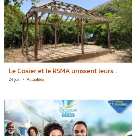
Le Gosier et le RSMA unissent leurs...
24 juin
Actualités