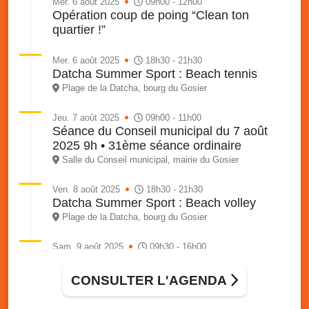
Mer. 6 août 2025
09h00 - 12h00
Opération coup de poing “Clean ton
quartier !”
Mer. 6 août 2025
18h30 - 21h30
Datcha Summer Sport : Beach tennis
Plage de la Datcha, bourg du Gosier
Jeu. 7 août 2025
09h00 - 11h00
Séance du Conseil municipal du 7 août
2025 9h • 31ème séance ordinaire
Salle du Conseil municipal, mairie du Gosier
Ven. 8 août 2025
18h30 - 21h30
Datcha Summer Sport : Beach volley
Plage de la Datcha, bourg du Gosier
Sam. 9 août 2025
09h30 - 16h00
Marché solidaire, friperie & vide-grenier de
l’AJSF
CONSULTER L'AGENDA
Local de l’AJSF, route de la plage, Saint-Félix, Gosier