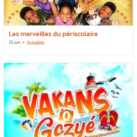
Les merveilles du périscolaire
23 juin
Actualités