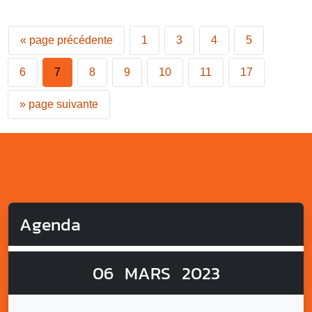
«
page précédente
1
3
4
5
6
7
8
9
10
11
17
»
page suivante
Agenda
06
MARS
2023