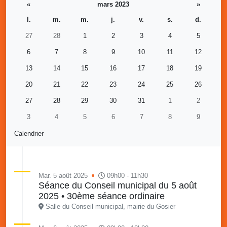
«
mars 2023
»
l.
m.
m.
j.
v.
s.
d.
27
28
1
2
3
4
5
6
7
8
9
10
11
12
13
14
15
16
17
18
19
20
21
22
23
24
25
26
27
28
29
30
31
1
2
3
4
5
6
7
8
9
Calendrier
Mar. 5 août 2025
09h00 - 11h30
Séance du Conseil municipal du 5 août
2025 • 30ème séance ordinaire
Salle du Conseil municipal, mairie du Gosier