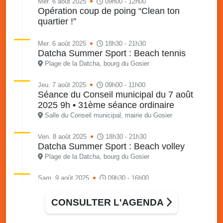
Mer. 6 août 2025
09h00 - 12h00
Opération coup de poing “Clean ton
quartier !”
Mer. 6 août 2025
18h30 - 21h30
Datcha Summer Sport : Beach tennis
Plage de la Datcha, bourg du Gosier
Jeu. 7 août 2025
09h00 - 11h00
Séance du Conseil municipal du 7 août
2025 9h • 31ème séance ordinaire
Salle du Conseil municipal, mairie du Gosier
Ven. 8 août 2025
18h30 - 21h30
Datcha Summer Sport : Beach volley
Plage de la Datcha, bourg du Gosier
Sam. 9 août 2025
09h30 - 16h00
Marché solidaire, friperie & vide-grenier de
l’AJSF
CONSULTER L'AGENDA
Local de l’AJSF, route de la plage, Saint-Félix, Gosier