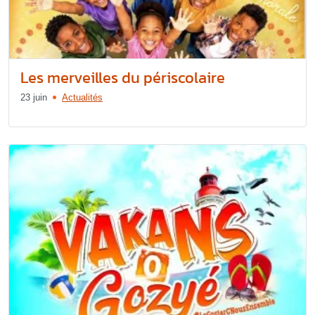
Les merveilles du périscolaire
23 juin
Actualités