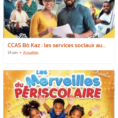
CCAS Bò Kaz : les services sociaux au...
24 juin
Actualités