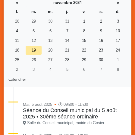
«
novembre 2024
»
l.
m.
m.
j.
v.
s.
d.
28
29
30
31
1
2
3
4
5
6
7
8
9
10
11
12
13
14
15
16
17
18
19
20
21
22
23
24
25
26
27
28
29
30
1
2
3
4
5
6
7
8
Calendrier
Mar. 5 août 2025
09h00 - 11h30
Séance du Conseil municipal du 5 août
2025 • 30ème séance ordinaire
Salle du Conseil municipal, mairie du Gosier