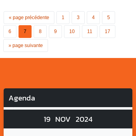
«
page précédente
1
3
4
5
6
7
8
9
10
11
17
»
page suivante
Agenda
19
NOV
2024