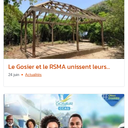
Le Gosier et le RSMA unissent leurs...
24 juin
Actualités