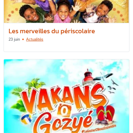
Les merveilles du périscolaire
23 juin
Actualités