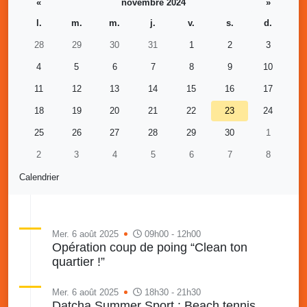
«
novembre 2024
»
l.
m.
m.
j.
v.
s.
d.
28
29
30
31
1
2
3
4
5
6
7
8
9
10
11
12
13
14
15
16
17
18
19
20
21
22
23
24
25
26
27
28
29
30
1
2
3
4
5
6
7
8
Calendrier
Mer. 6 août 2025
09h00 - 12h00
Opération coup de poing “Clean ton
quartier !”
Mer. 6 août 2025
18h30 - 21h30
Datcha Summer Sport : Beach tennis