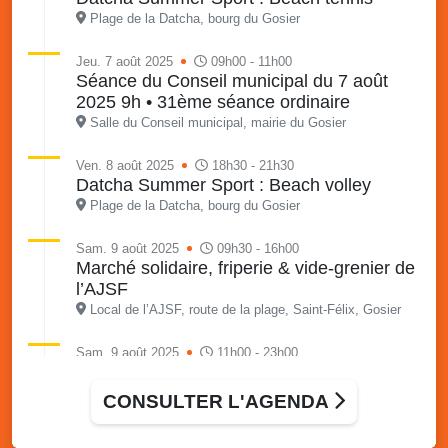
Plage de la Datcha, bourg du Gosier
Jeu. 7 août 2025
09h00 - 11h00
Séance du Conseil municipal du 7 août
2025 9h • 31ème séance ordinaire
Salle du Conseil municipal, mairie du Gosier
Ven. 8 août 2025
18h30 - 21h30
Datcha Summer Sport : Beach volley
Plage de la Datcha, bourg du Gosier
Sam. 9 août 2025
09h30 - 16h00
Marché solidaire, friperie & vide-grenier de
l’AJSF
Local de l’AJSF, route de la plage, Saint-Félix, Gosier
Sam. 9 août 2025
11h00 - 23h00
Village du quartier n°3 à Saint-Félix
Terrain de football de Saint-Felix, le Gosier
CONSULTER L'AGENDA
Du 9 au 10 août 2025
20h00 - 00h00