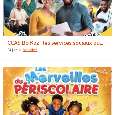
CCAS Bò Kaz : les services sociaux au...
24 juin
Actualités