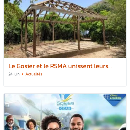
Le Gosier et le RSMA unissent leurs...
24 juin
Actualités