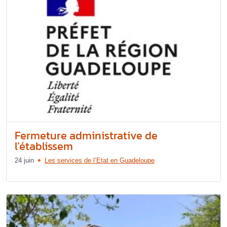
Fermeture administrative de
l’établissem
24 juin
Les services de l’Etat en Guadeloupe