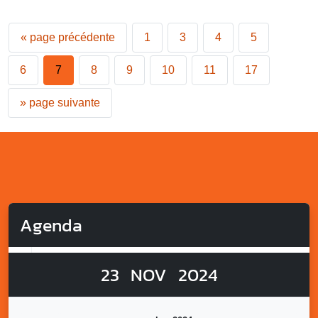
«
page précédente
1
3
4
5
6
7
8
9
10
11
17
»
page suivante
Agenda
23
NOV
2024