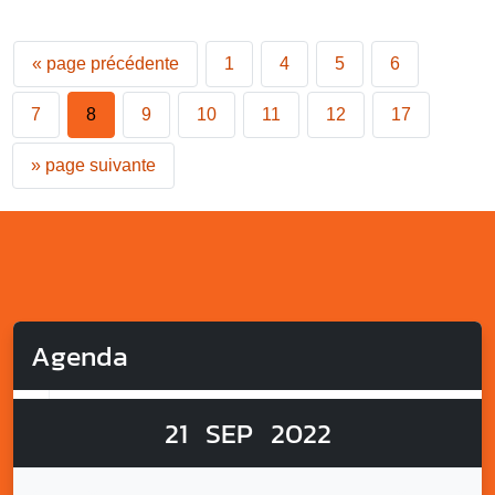
«
page précédente
1
4
5
6
7
8
9
10
11
12
17
»
page suivante
Agenda
21
SEP
2022