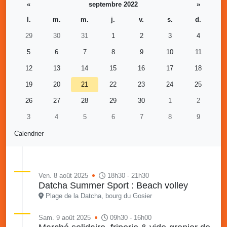
«
septembre 2022
»
l.
m.
m.
j.
v.
s.
d.
29
30
31
1
2
3
4
5
6
7
8
9
10
11
12
13
14
15
16
17
18
19
20
21
22
23
24
25
26
27
28
29
30
1
2
3
4
5
6
7
8
9
Calendrier
Ven. 8 août 2025
18h30 - 21h30
Datcha Summer Sport : Beach volley
Plage de la Datcha, bourg du Gosier
Sam. 9 août 2025
09h30 - 16h00