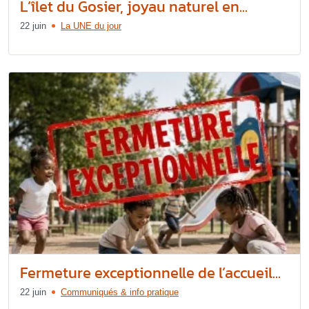
L’îlet du Gosier, joyau naturel en...
22 juin
La UNE du jour
Fermeture exceptionnelle de l’accueil...
22 juin
Communiqués & info pratique