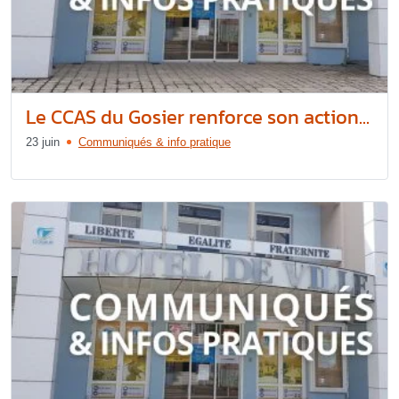
Le CCAS du Gosier renforce son action...
23 juin
Communiqués & info pratique