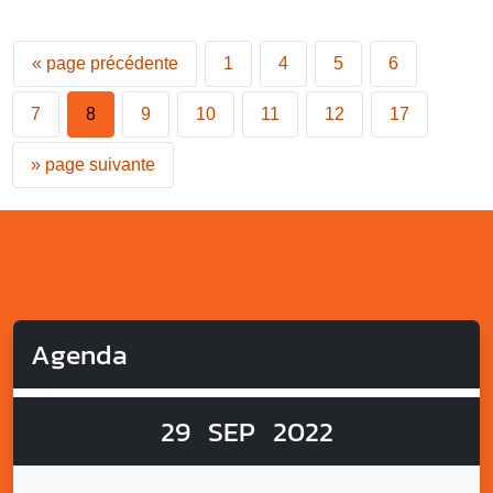
«
page précédente
1
4
5
6
7
8
9
10
11
12
17
»
page suivante
Agenda
29
SEP
2022