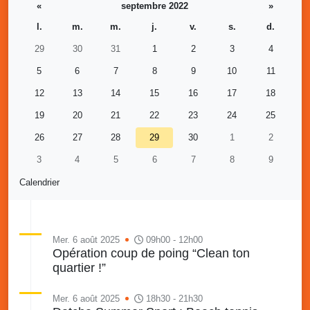
«
septembre 2022
»
l.
m.
m.
j.
v.
s.
d.
29
30
31
1
2
3
4
5
6
7
8
9
10
11
12
13
14
15
16
17
18
19
20
21
22
23
24
25
26
27
28
29
30
1
2
3
4
5
6
7
8
9
Calendrier
Mer. 6 août 2025
09h00 - 12h00
Opération coup de poing “Clean ton
quartier !”
Mer. 6 août 2025
18h30 - 21h30