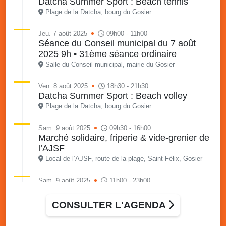
Datcha Summer Sport : Beach tennis
Plage de la Datcha, bourg du Gosier
Jeu. 7 août 2025
09h00 - 11h00
Séance du Conseil municipal du 7 août
2025 9h • 31ème séance ordinaire
Salle du Conseil municipal, mairie du Gosier
Ven. 8 août 2025
18h30 - 21h30
Datcha Summer Sport : Beach volley
Plage de la Datcha, bourg du Gosier
Sam. 9 août 2025
09h30 - 16h00
Marché solidaire, friperie & vide-grenier de
l’AJSF
Local de l’AJSF, route de la plage, Saint-Félix, Gosier
Sam. 9 août 2025
11h00 - 23h00
Village du quartier n°3 à Saint-Félix
Terrain de football de Saint-Felix, le Gosier
CONSULTER L'AGENDA
Du 9 au 10 août 2025
20h00 - 00h00