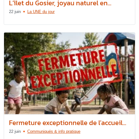
L’îlet du Gosier, joyau naturel en...
22 juin
La UNE du jour
Fermeture exceptionnelle de l’accueil...
22 juin
Communiqués & info pratique