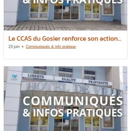
Le CCAS du Gosier renforce son action...
23 juin
Communiqués & info pratique