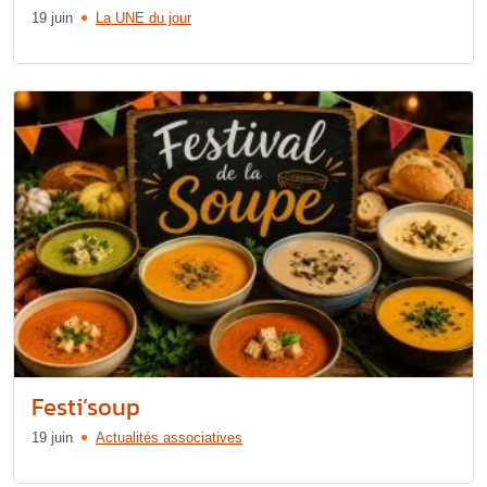
19 juin
La UNE du jour
Festi’soup
19 juin
Actualités associatives