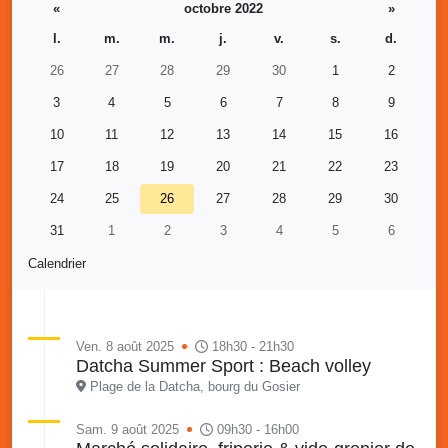
«
octobre 2022
»
l.
m.
m.
j.
v.
s.
d.
26
27
28
29
30
1
2
3
4
5
6
7
8
9
10
11
12
13
14
15
16
17
18
19
20
21
22
23
24
25
26
27
28
29
30
31
1
2
3
4
5
6
Calendrier
Ven. 8 août 2025
18h30 - 21h30
Datcha Summer Sport : Beach volley
Plage de la Datcha, bourg du Gosier
Sam. 9 août 2025
09h30 - 16h00