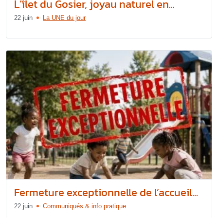
L’îlet du Gosier, joyau naturel en...
22 juin
La UNE du jour
Fermeture exceptionnelle de l’accueil...
22 juin
Communiqués & info pratique