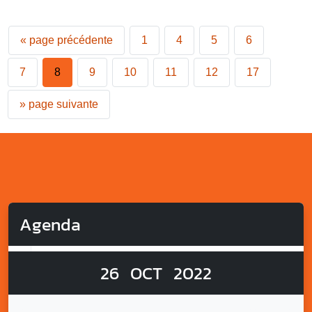
«
page précédente
1
4
5
6
7
8
9
10
11
12
17
»
page suivante
Agenda
26
OCT
2022