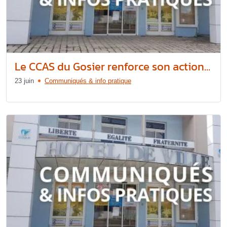
Le CCAS du Gosier renforce son action...
23 juin
Communiqués & info pratique