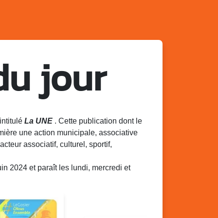
du jour
intitulé
La UNE
. Cette publication dont le
mière une action municipale, associative
acteur associatif, culturel, sportif,
 2024 et paraît les lundi, mercredi et