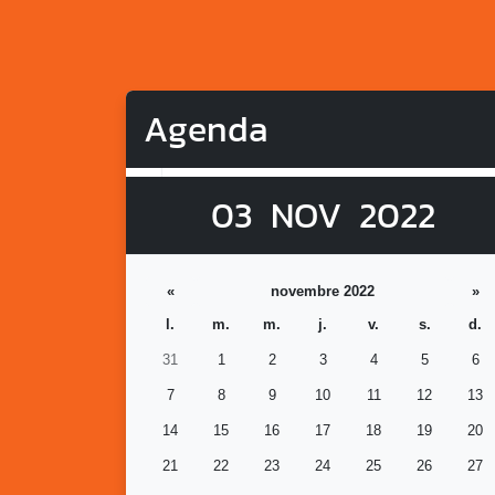
Agenda
03
NOV
2022
«
novembre 2022
»
l.
m.
m.
j.
v.
s.
d.
31
1
2
3
4
5
6
7
8
9
10
11
12
13
14
15
16
17
18
19
20
21
22
23
24
25
26
27