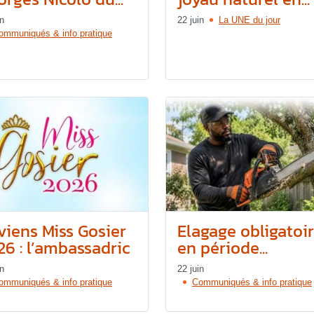
in
22 juin
La UNE du jour
ommuniqués & info pratique
viens Miss Gosier
Elagage obligatoi
26 : l’ambassadric
en période...
in
22 juin
ommuniqués & info pratique
Communiqués & info pratique