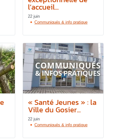
l’accueil...
22 juin
Communiqués & info pratique
re
« Santé Jeunes » : la
Ville du Gosier...
22 juin
Communiqués & info pratique