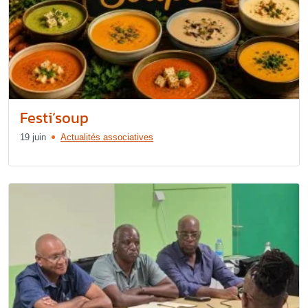
Festi’soup
19 juin
Actualités associatives