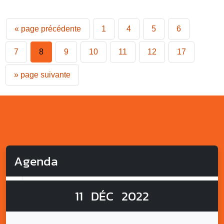
«
page précédente
1
4
5
6
7
8
9
10
11
12
17
»
page suivante
Agenda
11
DÉC
2022