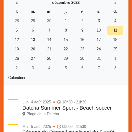
«
décembre 2022
»
l.
m.
m.
j.
v.
s.
d.
28
29
30
1
2
3
4
5
6
7
8
9
10
11
12
13
14
15
16
17
18
19
20
21
22
23
24
25
26
27
28
29
30
31
1
2
3
4
5
6
7
8
Calendrier
Lun. 4 août 2025
18h30 - 21h30
Datcha Summer Sport - Beach soccer
Plage de la Datcha
Mar. 5 août 2025
09h00 - 11h30