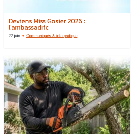
Deviens Miss Gosier 2026 :
l’ambassadric
22 juin
Communiqués & info pratique