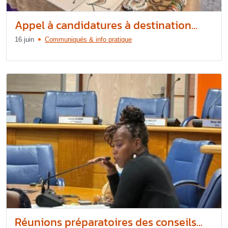
Appel à candidatures à destination...
16 juin
Communiqués & info pratique
Réunions préparatoires des conseils...