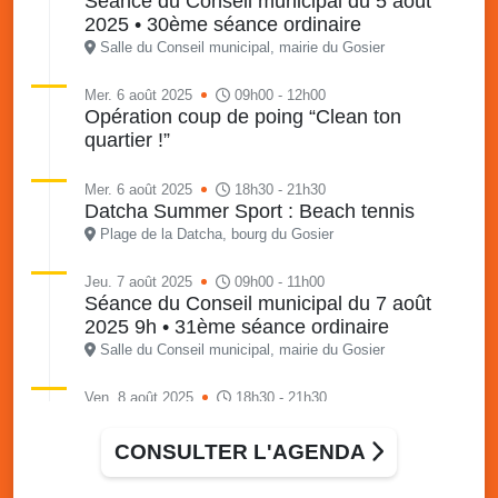
Séance du Conseil municipal du 5 août
2025 • 30ème séance ordinaire
Salle du Conseil municipal, mairie du Gosier
Mer. 6 août 2025
09h00 - 12h00
Opération coup de poing “Clean ton
quartier !”
Mer. 6 août 2025
18h30 - 21h30
Datcha Summer Sport : Beach tennis
Plage de la Datcha, bourg du Gosier
Jeu. 7 août 2025
09h00 - 11h00
Séance du Conseil municipal du 7 août
2025 9h • 31ème séance ordinaire
Salle du Conseil municipal, mairie du Gosier
Ven. 8 août 2025
18h30 - 21h30
Datcha Summer Sport : Beach volley
Plage de la Datcha, bourg du Gosier
CONSULTER L'AGENDA
Sam. 9 août 2025
09h30 - 16h00