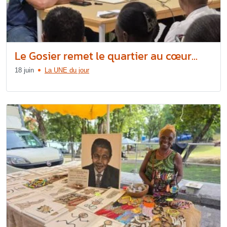
Le Gosier remet le quartier au cœur...
18 juin
La UNE du jour