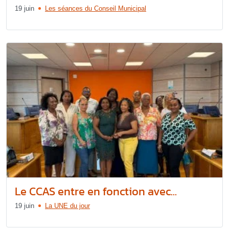
19 juin
Les séances du Conseil Municipal
Le CCAS entre en fonction avec...
19 juin
La UNE du jour