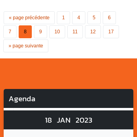
«
page précédente
1
4
5
6
7
8
9
10
11
12
17
»
page suivante
Agenda
18
JAN
2023