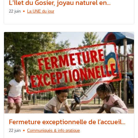
L’îlet du Gosier, joyau naturel en...
22 juin
La UNE du jour
Fermeture exceptionnelle de l’accueil...
22 juin
Communiqués & info pratique