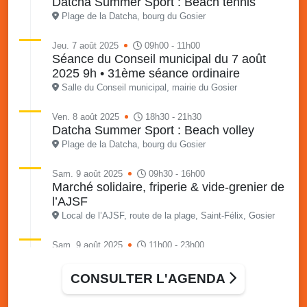
Datcha Summer Sport : Beach tennis
Plage de la Datcha, bourg du Gosier
Jeu. 7 août 2025
09h00 - 11h00
Séance du Conseil municipal du 7 août
2025 9h • 31ème séance ordinaire
Salle du Conseil municipal, mairie du Gosier
Ven. 8 août 2025
18h30 - 21h30
Datcha Summer Sport : Beach volley
Plage de la Datcha, bourg du Gosier
Sam. 9 août 2025
09h30 - 16h00
Marché solidaire, friperie & vide-grenier de
l’AJSF
Local de l’AJSF, route de la plage, Saint-Félix, Gosier
Sam. 9 août 2025
11h00 - 23h00
Village du quartier n°3 à Saint-Félix
Terrain de football de Saint-Felix, le Gosier
CONSULTER L'AGENDA
Du 9 au 10 août 2025
20h00 - 00h00