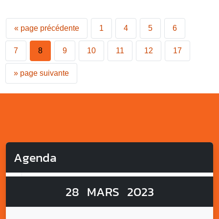
«
page précédente
1
4
5
6
7
8
9
10
11
12
17
»
page suivante
Agenda
28
MARS
2023