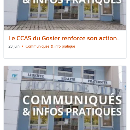
Le CCAS du Gosier renforce son action...
23 juin
Communiqués & info pratique