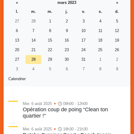
«
mars 2023
»
l.
m.
m.
j.
v.
s.
d.
27
28
1
2
3
4
5
6
7
8
9
10
11
12
13
14
15
16
17
18
19
20
21
22
23
24
25
26
27
28
29
30
31
1
2
3
4
5
6
7
8
9
Calendrier
Mer. 6 août 2025
09h00 - 12h00
Opération coup de poing “Clean ton
quartier !”
Mer. 6 août 2025
18h30 - 21h30