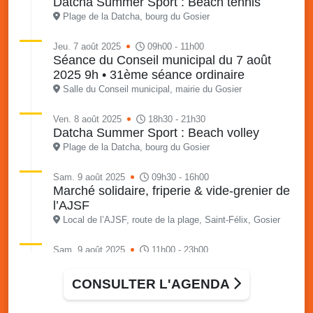
Datcha Summer Sport : Beach tennis
Plage de la Datcha, bourg du Gosier
Jeu. 7 août 2025
09h00 - 11h00
Séance du Conseil municipal du 7 août
2025 9h • 31ème séance ordinaire
Salle du Conseil municipal, mairie du Gosier
Ven. 8 août 2025
18h30 - 21h30
Datcha Summer Sport : Beach volley
Plage de la Datcha, bourg du Gosier
Sam. 9 août 2025
09h30 - 16h00
Marché solidaire, friperie & vide-grenier de
l’AJSF
Local de l’AJSF, route de la plage, Saint-Félix, Gosier
Sam. 9 août 2025
11h00 - 23h00
Village du quartier n°3 à Saint-Félix
Terrain de football de Saint-Felix, le Gosier
CONSULTER L'AGENDA
Du 9 au 10 août 2025
20h00 - 00h00