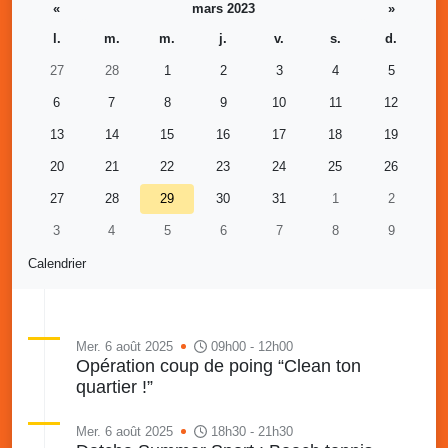
«
mars 2023
»
l.
m.
m.
j.
v.
s.
d.
27
28
1
2
3
4
5
6
7
8
9
10
11
12
13
14
15
16
17
18
19
20
21
22
23
24
25
26
27
28
29
30
31
1
2
3
4
5
6
7
8
9
Calendrier
Mer. 6 août 2025
09h00 - 12h00
Opération coup de poing “Clean ton
quartier !”
Mer. 6 août 2025
18h30 - 21h30