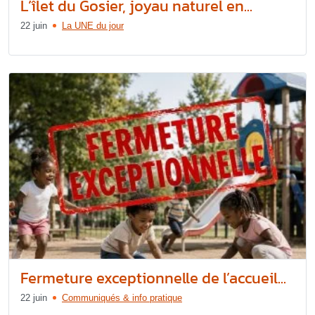
L’îlet du Gosier, joyau naturel en...
22 juin
La UNE du jour
Fermeture exceptionnelle de l’accueil...
22 juin
Communiqués & info pratique