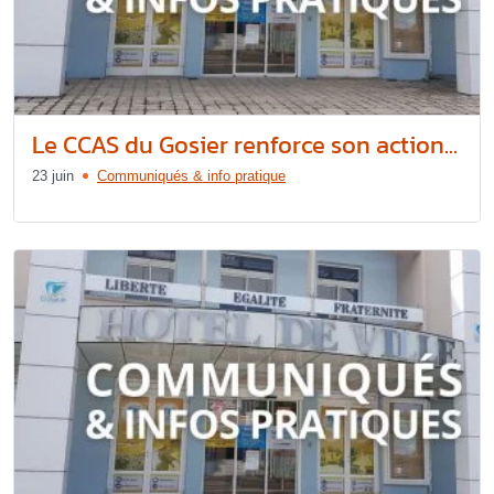
Le CCAS du Gosier renforce son action...
23 juin
Communiqués & info pratique