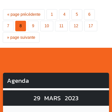
«
page précédente
1
4
5
6
7
8
9
10
11
12
17
»
page suivante
Agenda
29
MARS
2023