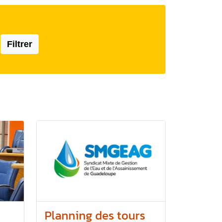
Filtrer
Planning des tours