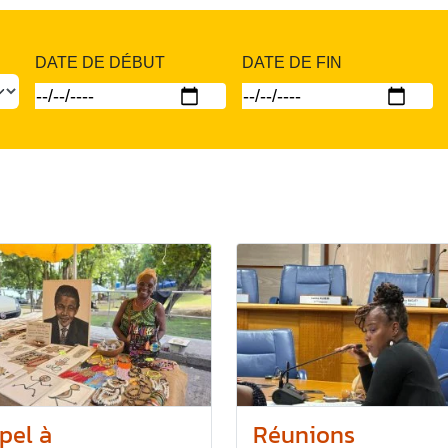
DATE DE DÉBUT
DATE DE FIN
pel à
Réunions