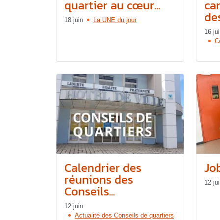
quartier au cœur...
ca
des
18 juin
La UNE du jour
16 ju
C
Calendrier des
Jo
réunions des
12 ju
Conseils...
12 juin
Actualité des Conseils de quartiers