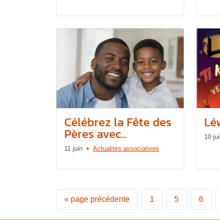
Célébrez la Fête des
Lé
Pères avec...
10 ju
11 juin
Actualités associatives
«
page précédente
1
5
6