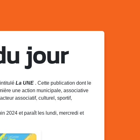
du jour
intitulé
La UNE
. Cette publication dont le
mière une action municipale, associative
acteur associatif, culturel, sportif,
 2024 et paraît les lundi, mercredi et