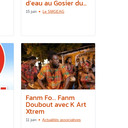
d’eau au Gosier du...
15 juin
Le SMGEAG
Fanm Fo… Fanm
Doubout avec K Art
Xtrem
11 juin
Actualités associatives