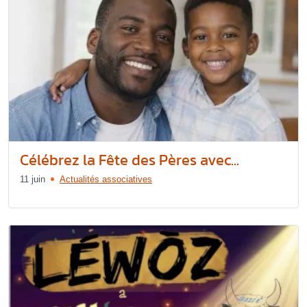
Célébrez la Fête des Pères avec...
11 juin
Actualités associatives