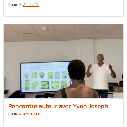
9 juin
Actualités
Rencontre auteur avec Yvon Joseph,...
8 juin
Actualités