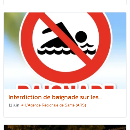
Interdiction de baignade sur les...
11 juin
L’Agence Régionale de Santé (ARS)