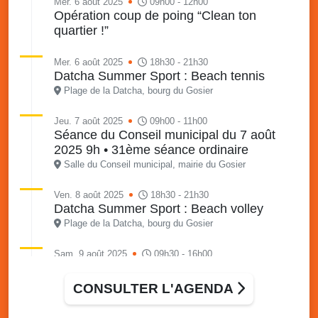
Mer. 6 août 2025
09h00 - 12h00
Opération coup de poing “Clean ton
quartier !”
Mer. 6 août 2025
18h30 - 21h30
Datcha Summer Sport : Beach tennis
Plage de la Datcha, bourg du Gosier
Jeu. 7 août 2025
09h00 - 11h00
Séance du Conseil municipal du 7 août
2025 9h • 31ème séance ordinaire
Salle du Conseil municipal, mairie du Gosier
Ven. 8 août 2025
18h30 - 21h30
Datcha Summer Sport : Beach volley
Plage de la Datcha, bourg du Gosier
Sam. 9 août 2025
09h30 - 16h00
Marché solidaire, friperie & vide-grenier de
l’AJSF
CONSULTER L'AGENDA
Local de l’AJSF, route de la plage, Saint-Félix, Gosier