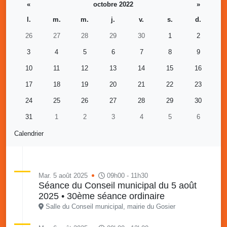
«
octobre 2022
»
l.
m.
m.
j.
v.
s.
d.
26
27
28
29
30
1
2
3
4
5
6
7
8
9
10
11
12
13
14
15
16
17
18
19
20
21
22
23
24
25
26
27
28
29
30
31
1
2
3
4
5
6
Calendrier
Mar. 5 août 2025
09h00 - 11h30
Séance du Conseil municipal du 5 août
2025 • 30ème séance ordinaire
Salle du Conseil municipal, mairie du Gosier