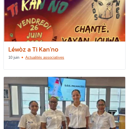
Léwòz a Ti Kan’no
10 juin
Actualités associatives