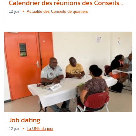
Calendrier des réunions des Conseils...
12 juin
Actualité des Conseils de quartiers
Job dating
12 juin
La UNE du jour