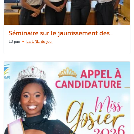
Séminaire sur le jaunissement des...
10 juin
La UNE du jour