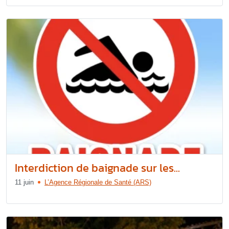
Interdiction de baignade sur les...
11 juin
L’Agence Régionale de Santé (ARS)