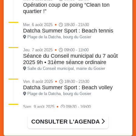
Opération coup de poing “Clean ton
quartier !”
Mer. 6 août 2025
18h30 - 21h30
Datcha Summer Sport : Beach tennis
Plage de la Datcha, bourg du Gosier
Jeu. 7 août 2025
09h00 - 11h00
Séance du Conseil municipal du 7 août
2025 9h • 31ème séance ordinaire
Salle du Conseil municipal, mairie du Gosier
Ven. 8 août 2025
18h30 - 21h30
Datcha Summer Sport : Beach volley
Plage de la Datcha, bourg du Gosier
Sam. 9 août 2025
09h30 - 16h00
Marché solidaire, friperie & vide-grenier de
l’AJSF
CONSULTER L'AGENDA
Local de l’AJSF, route de la plage, Saint-Félix, Gosier