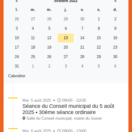
«
octobre 2022
»
l.
m.
m.
j.
v.
s.
d.
26
27
28
29
30
1
2
3
4
5
6
7
8
9
10
11
12
13
14
15
16
17
18
19
20
21
22
23
24
25
26
27
28
29
30
31
1
2
3
4
5
6
Calendrier
Mar. 5 août 2025
09h00 - 11h30
Séance du Conseil municipal du 5 août
2025 • 30ème séance ordinaire
Salle du Conseil municipal, mairie du Gosier
Mer. 6 août 2025
09h00 - 12h00