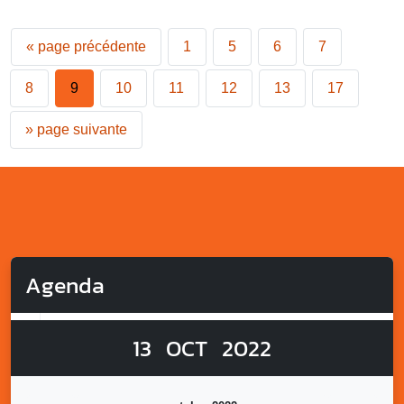
«
page précédente
1
5
6
7
8
9
10
11
12
13
17
»
page suivante
Agenda
13
OCT
2022