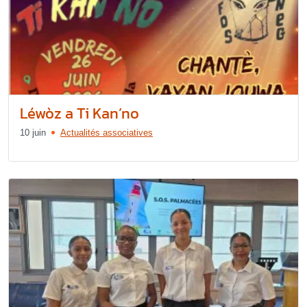
Léwòz a Ti Kan’no
10 juin
Actualités associatives