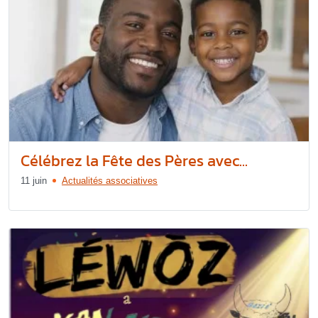
Célébrez la Fête des Pères avec...
11 juin
Actualités associatives