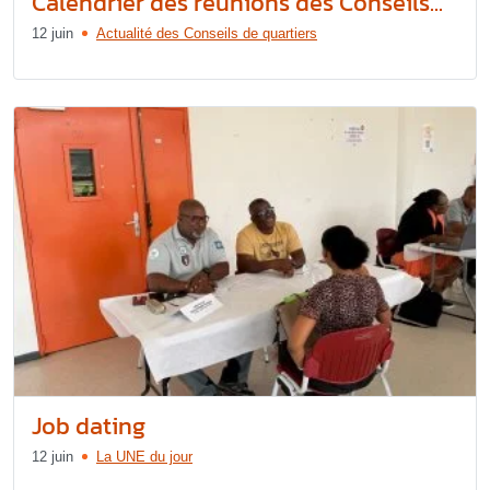
Calendrier des réunions des Conseils...
12 juin
Actualité des Conseils de quartiers
Job dating
12 juin
La UNE du jour