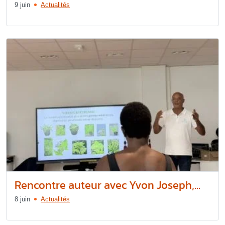
9 juin
Actualités
Rencontre auteur avec Yvon Joseph,...
8 juin
Actualités