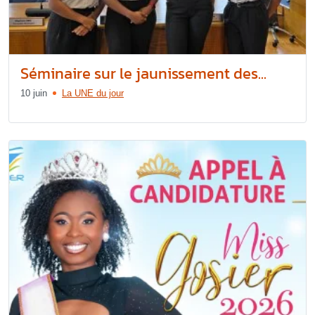
Séminaire sur le jaunissement des...
10 juin
La UNE du jour