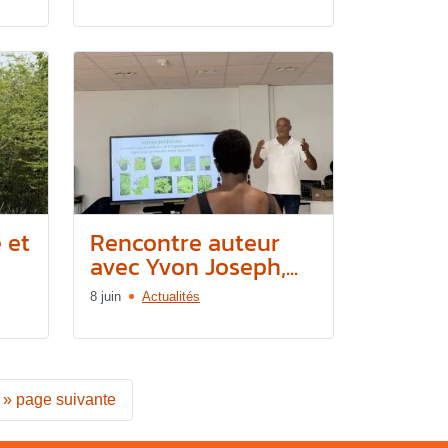
 et
Rencontre auteur
avec Yvon Joseph,...
8 juin
Actualités
»
page suivante