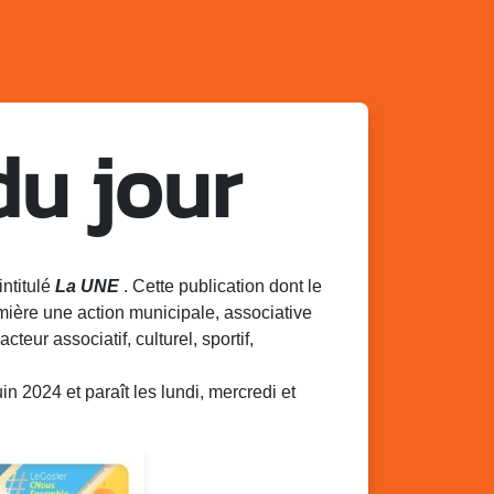
du jour
intitulé
La UNE
. Cette publication dont le
mière une action municipale, associative
acteur associatif, culturel, sportif,
 2024 et paraît les lundi, mercredi et