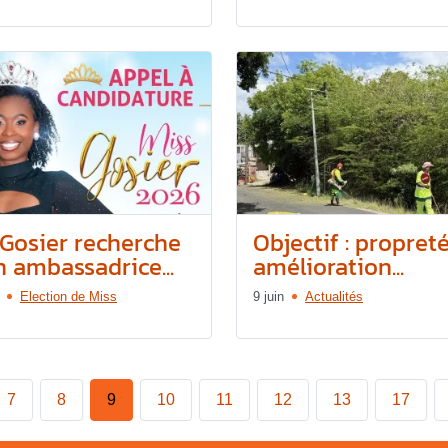
 Gosier recherche
Objectif : propreté
n ambassadrice...
amélioration...
Election de Miss
9 juin
Actualités
7
8
9
10
11
12
13
17