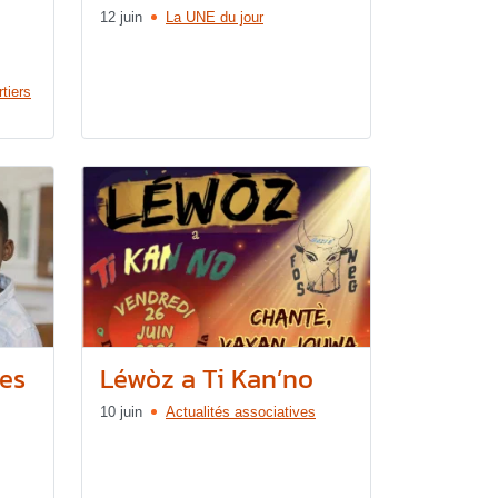
12 juin
La UNE du jour
tiers
des
Léwòz a Ti Kan’no
10 juin
Actualités associatives