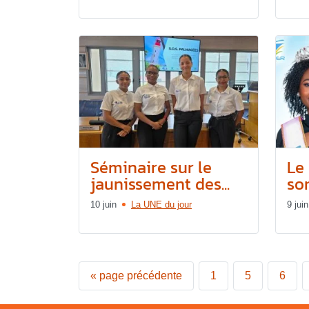
Séminaire sur le
Le
jaunissement des...
so
10 juin
La UNE du jour
9 juin
«
page précédente
1
5
6