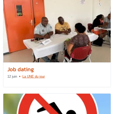
Job dating
12 juin
La UNE du jour