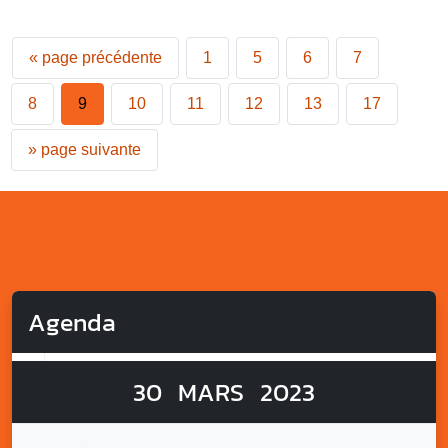
«
page précédente
1
5
6
7
8
9
10
11
12
13
17
»
page suivante
Agenda
30
MARS
2023