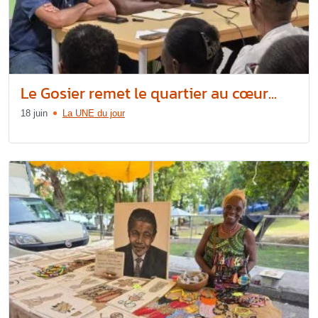
Le Gosier remet le quartier au cœur...
18 juin
La UNE du jour