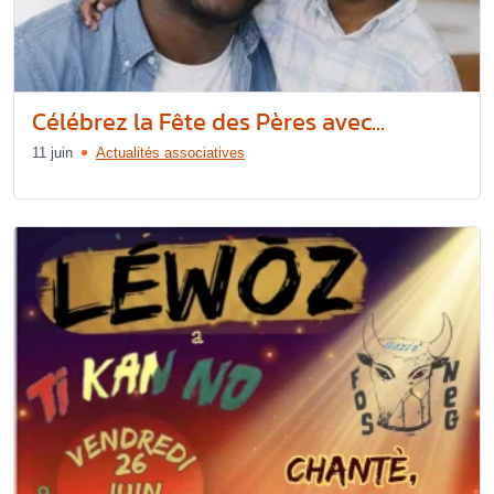
Célébrez la Fête des Pères avec...
11 juin
Actualités associatives