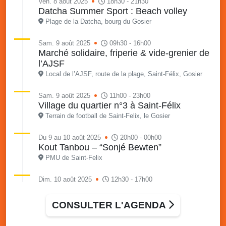
Ven. 8 août 2025
18h30 - 21h30
Datcha Summer Sport : Beach volley
Plage de la Datcha, bourg du Gosier
Sam. 9 août 2025
09h30 - 16h00
Marché solidaire, friperie & vide-grenier de
l’AJSF
Local de l’AJSF, route de la plage, Saint-Félix, Gosier
Sam. 9 août 2025
11h00 - 23h00
Village du quartier n°3 à Saint-Félix
Terrain de football de Saint-Felix, le Gosier
Du 9 au 10 août 2025
20h00 - 00h00
Kout Tanbou – “Sonjé Bewten”
PMU de Saint-Felix
Dim. 10 août 2025
12h30 - 17h00
Grillade party des Amis de Saint-Félix
Espace Gros Morne, Gosier
CONSULTER L'AGENDA
Lun. 11 août 2025
15h00 - 18h00