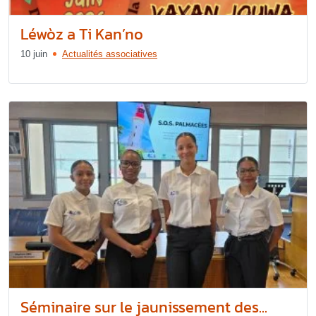
Léwòz a Ti Kan’no
10 juin
Actualités associatives
Séminaire sur le jaunissement des...