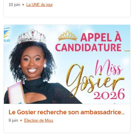
10 juin
La UNE du jour
Le Gosier recherche son ambassadrice...
9 juin
Election de Miss