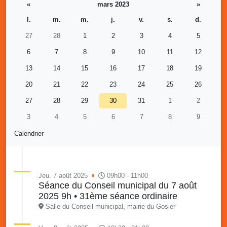
«
mars 2023
»
l.
m.
m.
j.
v.
s.
d.
27
28
1
2
3
4
5
6
7
8
9
10
11
12
13
14
15
16
17
18
19
20
21
22
23
24
25
26
27
28
29
30
31
1
2
3
4
5
6
7
8
9
Calendrier
Jeu. 7 août 2025
09h00 - 11h00
Séance du Conseil municipal du 7 août
2025 9h • 31ème séance ordinaire
Salle du Conseil municipal, mairie du Gosier