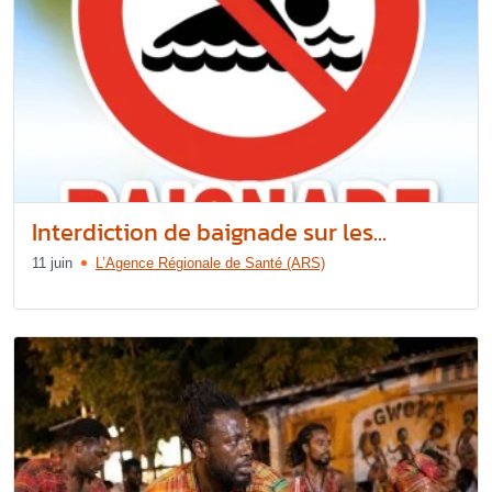
Interdiction de baignade sur les...
11 juin
L’Agence Régionale de Santé (ARS)