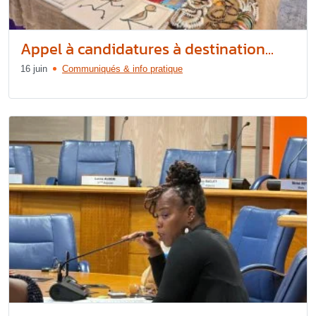
Appel à candidatures à destination...
16 juin
Communiqués & info pratique