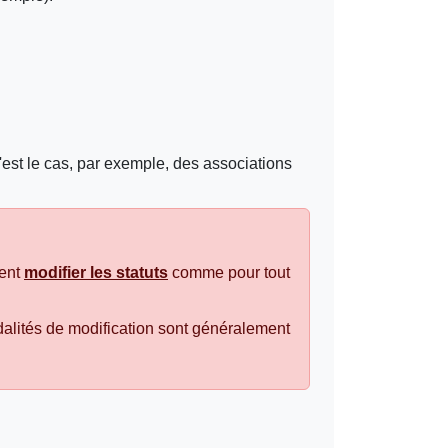
c'est le cas, par exemple, des associations
ent
modifier les statuts
comme pour tout
dalités de modification sont généralement