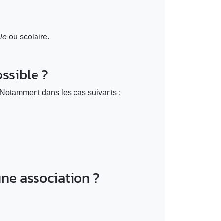
le
ou scolaire.
ssible ?
. Notamment dans les cas suivants :
une association ?