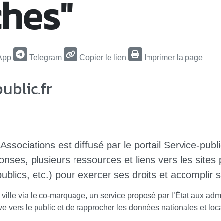
hes"
App
Telegram
Copier le lien
Imprimer la page
blic.fr
ssociations est diffusé par le portail Service-publi
ponses, plusieurs ressources et liens vers les site
publics, etc.) pour exercer ses droits et accomplir
a ville via le co-marquage, un service proposé par l’État aux admi
rative vers le public et de rapprocher les données nationales et 