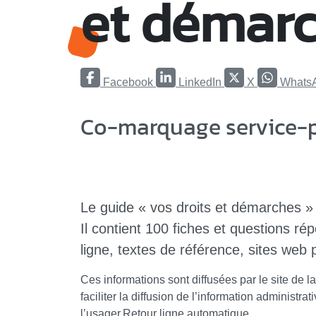
et démarc
Facebook
LinkedIn
X
Whats
Co-marquage service-pu
Le guide « vos droits et démarches » A
Il contient 100 fiches et questions ré
ligne, textes de référence, sites web 
Ces informations sont diffusées par le site de l
faciliter la diffusion de l’information administ
l’usager.Retour ligne automatique