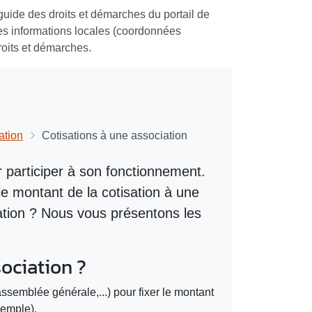
e guide des droits et démarches du portail de
r des informations locales (coordonnées
droits et démarches.
ation
Cotisations à une association
 participer à son fonctionnement.
e montant de la cotisation à une
sation ? Nous vous présentons les
ociation ?
assemblée générale,...) pour fixer le montant
xemple).