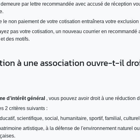
 en demeure par lettre recommandée avec accusé de réception vo
e.
 le non paiement de votre cotisation entraînera votre exclusion 
ayez pas votre cotisation, un nouveau courrier en recommandé 
et des motifs.
ion à une association ouvre-t-il dro
e d'intérêt général
, vous pouvez avoir droit à une réduction d
es 2 critères suivants :
catif, scientifique, social, humanitaire, sportif, familial, culturel
atrimoine artistique, à la défense de l'environnement naturel ou à
çaises.