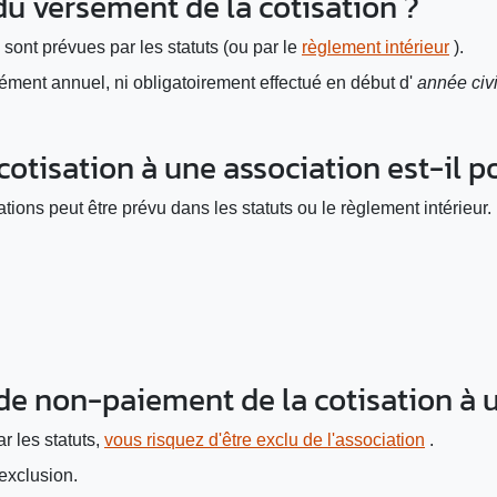
 du versement de la cotisation ?
sont prévues par les statuts (ou par le
règlement intérieur
).
ément annuel, ni obligatoirement effectué en début d'
année civi
otisation à une association est-il po
tions peut être prévu dans les statuts ou le règlement intérieur
 de non-paiement de la cotisation à 
r les statuts,
vous risquez d'être exclu de l'association
.
exclusion.