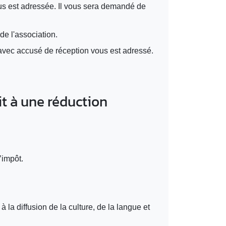
us est adressée. Il vous sera demandé de
de l'association.
avec accusé de réception vous est adressé.
it à une réduction
’impôt.
 la diffusion de la culture, de la langue et