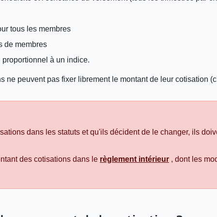
pour tous les membres
es de membres
 proportionnel à un indice.
ns ne peuvent pas fixer librement le montant de leur cotisation (
isations dans les statuts et qu'ils décident de le changer, ils doiv
ntant des cotisations dans le
règlement intérieur
, dont les mo