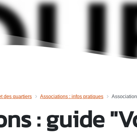
et des quartiers
Associations : infos pratiques
Associations
ns : guide "V