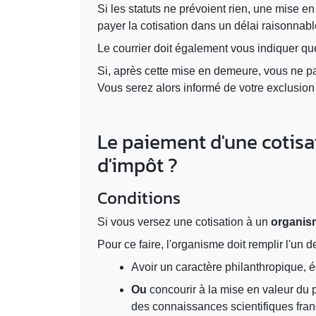
Si les statuts ne prévoient rien, une mise
payer la cotisation dans un délai raisonnabl
Le courrier doit également vous indiquer que
Si, après cette mise en demeure, vous ne p
Vous serez alors informé de votre exclusion 
Le paiement d'une cotisat
d'impôt ?
Conditions
Si vous versez une cotisation à un
organism
Pour ce faire, l'organisme doit remplir l'un d
Avoir un caractère philanthropique, édu
Ou
concourir à la mise en valeur du p
des connaissances scientifiques fran