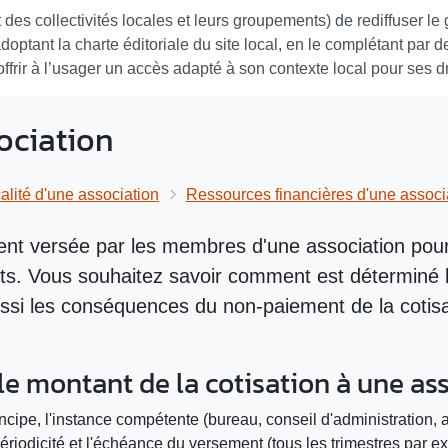
et des collectivités locales et leurs groupements) de rediffuser l
 adoptant la charte éditoriale du site local, en le complétant pa
’offrir à l’usager un accès adapté à son contexte local pour ses 
ociation
alité d'une association
Ressources financières d'une associ
ent versée par les membres d'une association pour
ts. Vous souhaitez savoir comment est déterminé l
aussi les conséquences du non-paiement de la coti
 montant de la cotisation à une ass
incipe, l'instance compétente (bureau, conseil d'administration, 
périodicité et l'échéance du versement (tous les trimestres par e