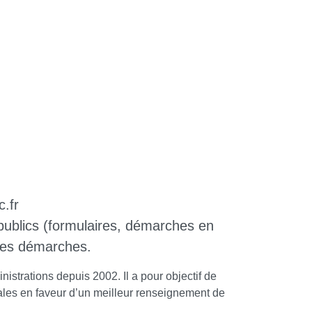
c.fr
s publics (formulaires, démarches en
 ses démarches.
nistrations depuis 2002. Il a pour objectif de
locales en faveur d’un meilleur renseignement de