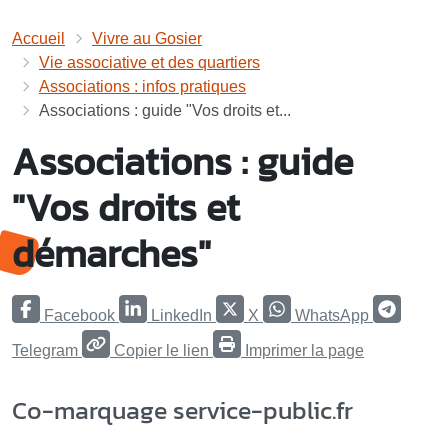
Accueil
Vivre au Gosier
Vie associative et des quartiers
Associations : infos pratiques
Associations : guide "Vos droits et...
Associations : guide
"Vos droits et
démarches"
Facebook
LinkedIn
X
WhatsApp
Telegram
Copier le lien
Imprimer la page
Co-marquage service-public.fr