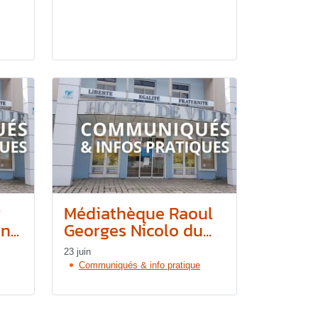
r
Médiathèque Raoul
...
Georges Nicolo du...
23 juin
Communiqués & info pratique