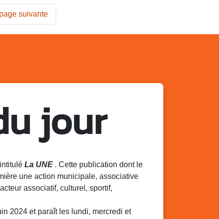
page suivante
du jour
intitulé
La UNE
. Cette publication dont le
mière une action municipale, associative
acteur associatif, culturel, sportif,
 2024 et paraît les lundi, mercredi et