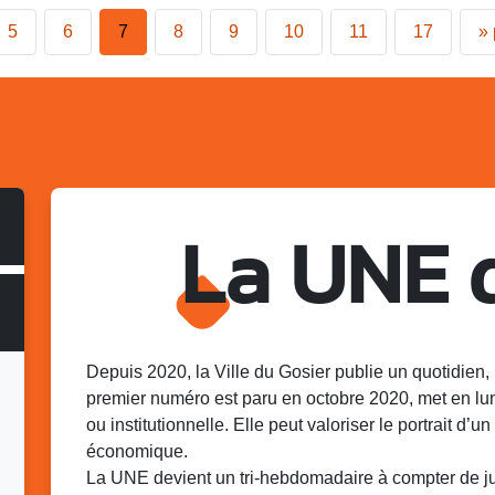
5
6
7
8
9
10
11
17
»
La UNE 
Depuis 2020, la Ville du Gosier publie un quotidien, 
premier numéro est paru en octobre 2020, met en lu
ou institutionnelle. Elle peut valoriser le portrait d’un 
économique.
La UNE devient un tri-hebdomadaire à compter de juin