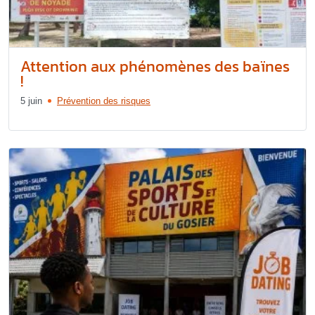
Attention aux phénomènes des baïnes
!
5 juin
Prévention des risques