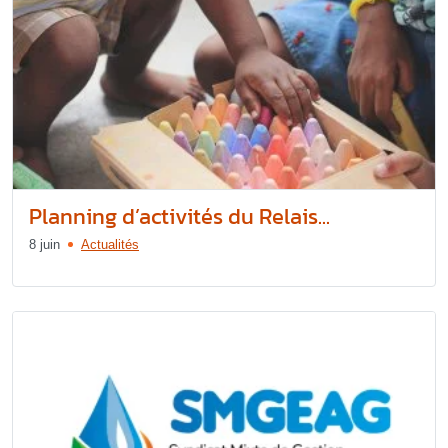
Planning d’activités du Relais...
8 juin
Actualités