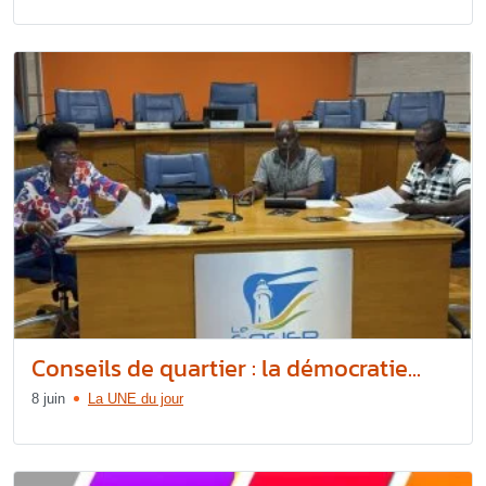
Conseils de quartier : la démocratie...
8 juin
La UNE du jour