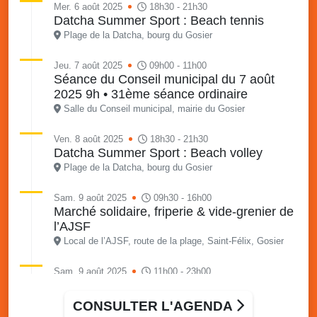
Mer. 6 août 2025
18h30 - 21h30
Datcha Summer Sport : Beach tennis
Plage de la Datcha, bourg du Gosier
Jeu. 7 août 2025
09h00 - 11h00
Séance du Conseil municipal du 7 août
2025 9h • 31ème séance ordinaire
Salle du Conseil municipal, mairie du Gosier
Ven. 8 août 2025
18h30 - 21h30
Datcha Summer Sport : Beach volley
Plage de la Datcha, bourg du Gosier
Sam. 9 août 2025
09h30 - 16h00
Marché solidaire, friperie & vide-grenier de
l’AJSF
Local de l’AJSF, route de la plage, Saint-Félix, Gosier
Sam. 9 août 2025
11h00 - 23h00
Village du quartier n°3 à Saint-Félix
Terrain de football de Saint-Felix, le Gosier
CONSULTER L'AGENDA