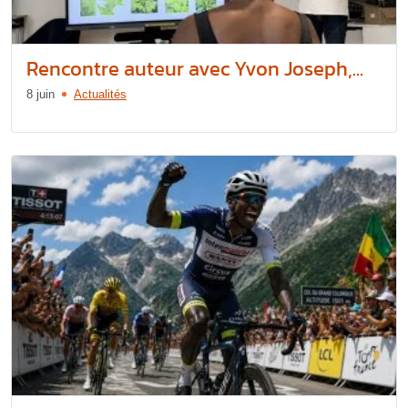
Rencontre auteur avec Yvon Joseph,...
8 juin
Actualités