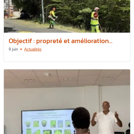
Objectif : propreté et amélioration...
9 juin
Actualités