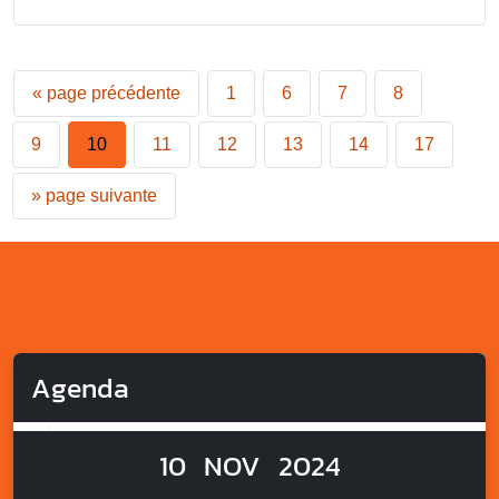
«
page précédente
1
6
7
8
9
10
11
12
13
14
17
»
page suivante
Agenda
10
NOV
2024