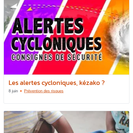
Les alertes cycloniques, kézako ?
8 juin
Prévention des risques