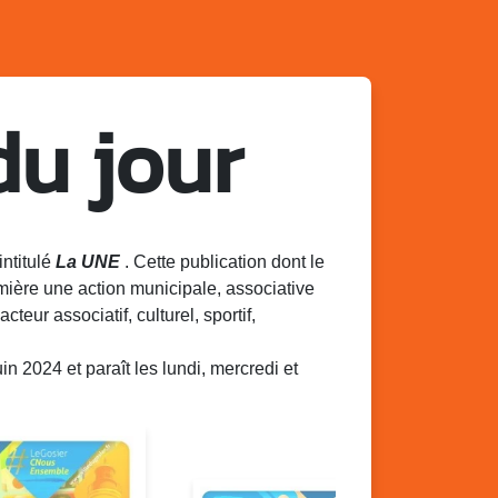
du jour
intitulé
La UNE
. Cette publication dont le
mière une action municipale, associative
acteur associatif, culturel, sportif,
 2024 et paraît les lundi, mercredi et