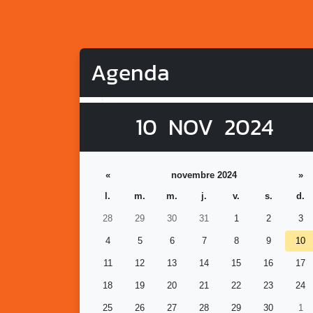
Agenda
10
NOV
2024
«
novembre 2024
»
l.
m.
m.
j.
v.
s.
d.
28
29
30
31
1
2
3
4
5
6
7
8
9
10
11
12
13
14
15
16
17
18
19
20
21
22
23
24
25
26
27
28
29
30
1