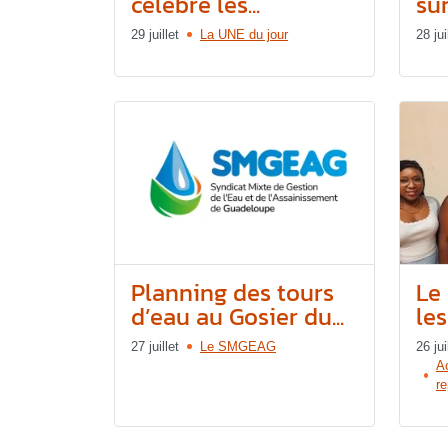
célèbre les...
sur
29 juillet
La UNE du jour
28 jui
Planning des tours
Le
d’eau au Gosier du...
les
27 juillet
Le SMGEAG
26 jui
Ac
re