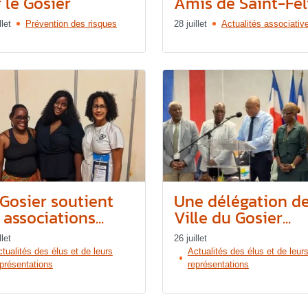
 le Gosier
Amis de Saint-Féli
llet
Prévention des risques
28 juillet
Actualités associativ
 Gosier soutient
Une délégation de
 associations...
Ville du Gosier...
llet
26 juillet
tualités des élus et de leurs
Actualités des élus et de leur
présentations
représentations