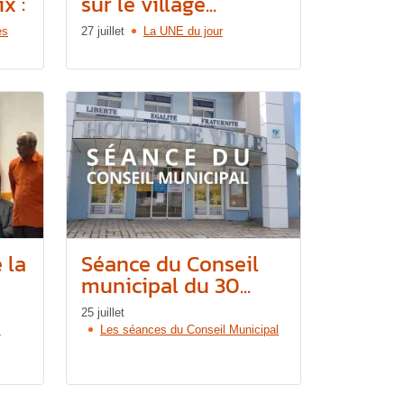
x :
sur le village...
es
27 juillet
La UNE du jour
 la
Séance du Conseil
municipal du 30...
25 juillet
s
Les séances du Conseil Municipal