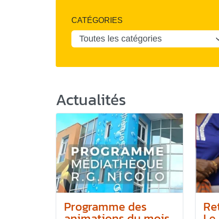
CATÉGORIES
Actualités
Programme des
Re
animations du mois
Le 