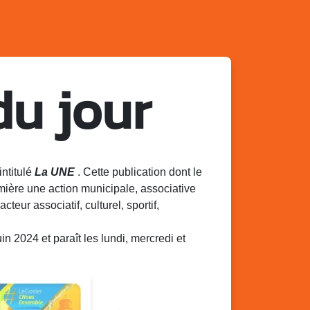
du jour
intitulé
La UNE
. Cette publication dont le
mière une action municipale, associative
acteur associatif, culturel, sportif,
 2024 et paraît les lundi, mercredi et