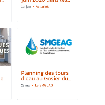
1er juin
Actualités
e
Planning des tours
...
d’eau au Gosier du...
22 mai
Le SMGEAG