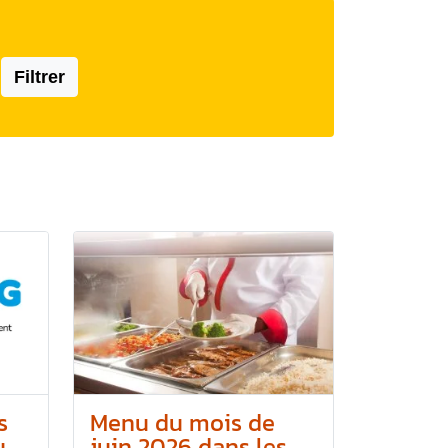
Filtrer
s
Menu du mois de
..
juin 2026 dans les...