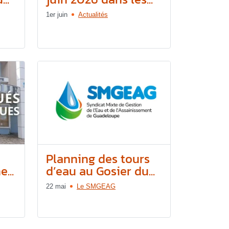
1er juin
Actualités
e
Planning des tours
...
d’eau au Gosier du...
22 mai
Le SMGEAG