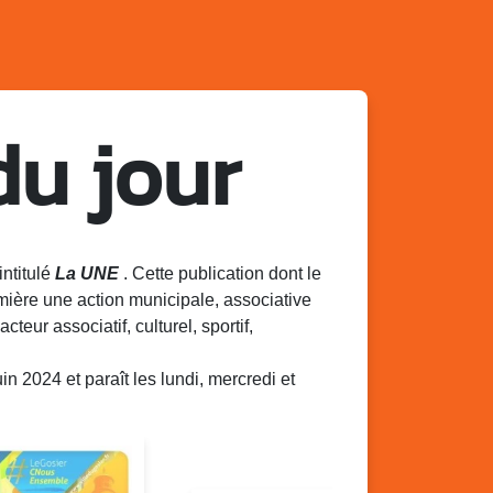
du jour
intitulé
La UNE
. Cette publication dont le
mière une action municipale, associative
acteur associatif, culturel, sportif,
 2024 et paraît les lundi, mercredi et