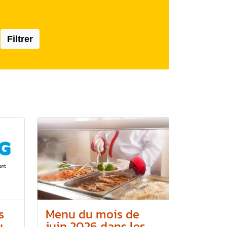
Filtrer
s
Menu du mois de
..
juin 2026 dans les...