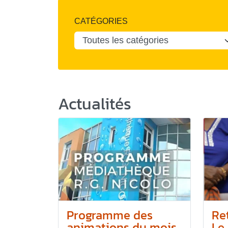
CATÉGORIES
Actualités
Programme des
Re
animations du mois
Le 