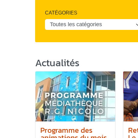
CATÉGORIES
Actualités
Programme des
Re
animations du mois
Le 