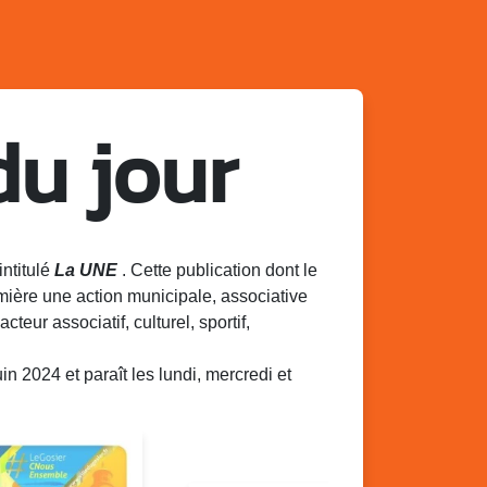
du jour
intitulé
La UNE
. Cette publication dont le
mière une action municipale, associative
acteur associatif, culturel, sportif,
 2024 et paraît les lundi, mercredi et