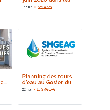
1er juin
Actualités
e
Planning des tours
...
d’eau au Gosier du...
22 mai
Le SMGEAG