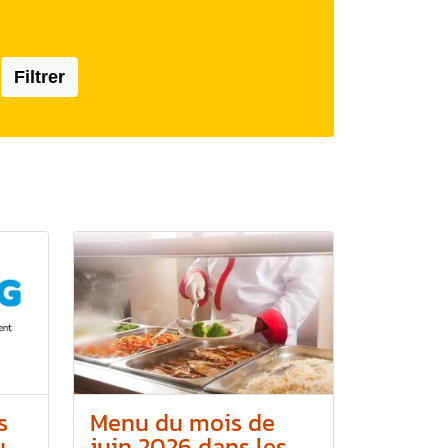
Filtrer
s
Menu du mois de
..
juin 2026 dans les...