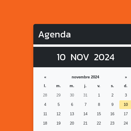
Agenda
10
NOV
2024
«
novembre 2024
»
l.
m.
m.
j.
v.
s.
d.
28
29
30
31
1
2
3
4
5
6
7
8
9
10
11
12
13
14
15
16
17
18
19
20
21
22
23
24