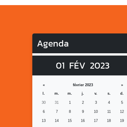
Agenda
01
FÉV
2023
«
février 2023
»
l.
m.
m.
j.
v.
s.
d.
30
31
1
2
3
4
5
6
7
8
9
10
11
12
13
14
15
16
17
18
19