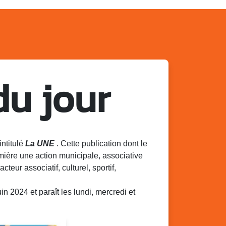
du jour
intitulé
La UNE
. Cette publication dont le
mière une action municipale, associative
acteur associatif, culturel, sportif,
 2024 et paraît les lundi, mercredi et