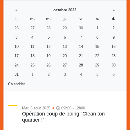
«
octobre 2022
»
l.
m.
m.
j.
v.
s.
d.
26
27
28
29
30
1
2
3
4
5
6
7
8
9
10
11
12
13
14
15
16
17
18
19
20
21
22
23
24
25
26
27
28
29
30
31
1
2
3
4
5
6
Calendrier
Mer. 6 août 2025
09h00 - 12h00
Opération coup de poing “Clean ton
quartier !”