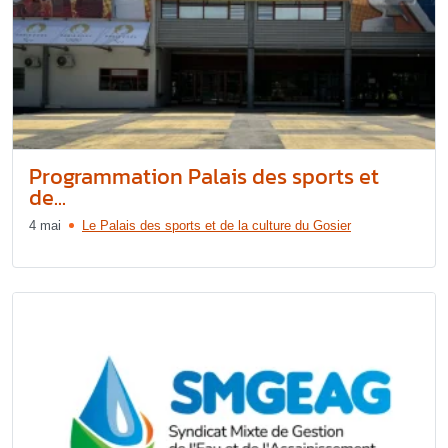
Programmation Palais des sports et
de...
4 mai
Le Palais des sports et de la culture du Gosier