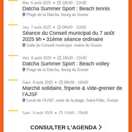
Mer. 6 août 2025
18h30 - 21h30
Datcha Summer Sport : Beach tennis
Plage de la Datcha, bourg du Gosier
Jeu. 7 août 2025
09h00 - 11h00
Séance du Conseil municipal du 7 août
2025 9h • 31ème séance ordinaire
Salle du Conseil municipal, mairie du Gosier
Ven. 8 août 2025
18h30 - 21h30
Datcha Summer Sport : Beach volley
Plage de la Datcha, bourg du Gosier
Sam. 9 août 2025
09h30 - 16h00
Marché solidaire, friperie & vide-grenier de
l’AJSF
Local de l’AJSF, route de la plage, Saint-Félix, Gosier
Sam. 9 août 2025
11h00 - 23h00
Village du quartier n°3 à Saint-Félix
Terrain de football de Saint-Felix, le Gosier
CONSULTER L'AGENDA