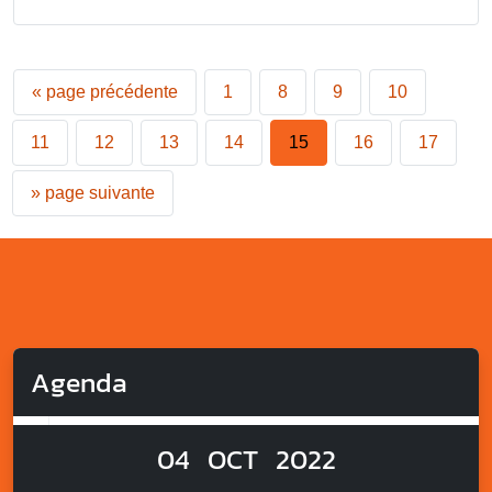
«
page précédente
1
8
9
10
11
12
13
14
15
16
17
»
page suivante
Agenda
04
OCT
2022