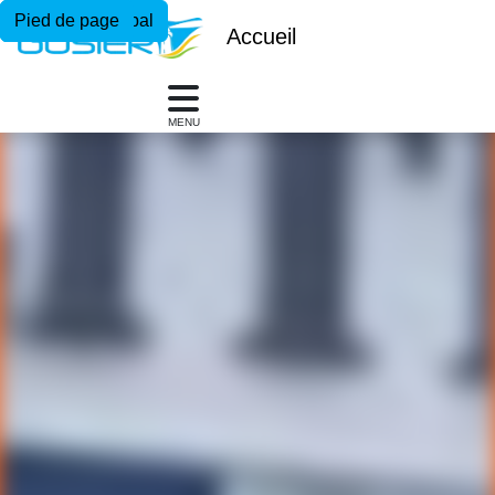
Menu principal
Contenu principal
Pied de page
Accueil
MENU