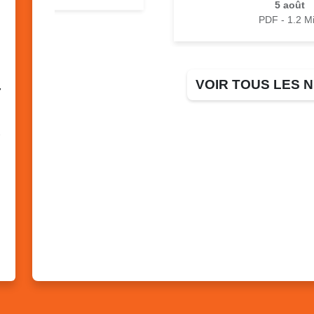
5 août
PDF - 1.2 M
VOIR TOUS LES
7