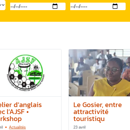
lier d’anglais
Le Gosier, entre
c l’AJSF •
attractivité
rkshop
touristiqu
il
Actualités
23 avril