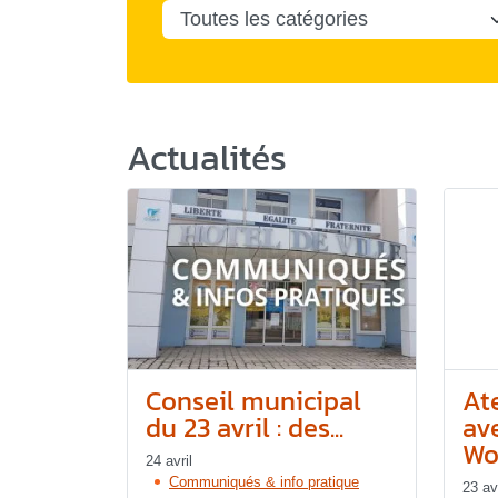
Actualités
Conseil municipal
Ate
du 23 avril : des...
ave
Wo
24 avril
Communiqués & info pratique
23 avr