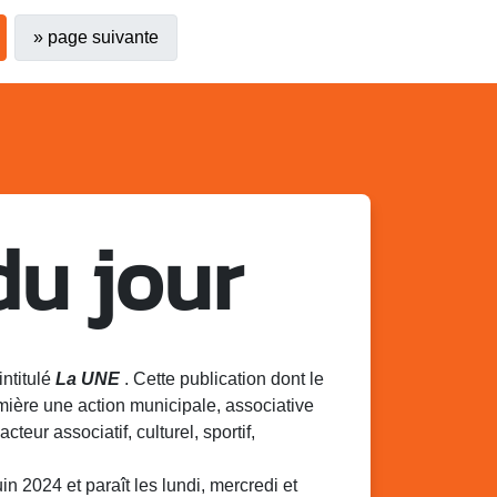
»
page suivante
du jour
intitulé
La UNE
. Cette publication dont le
mière une action municipale, associative
acteur associatif, culturel, sportif,
 2024 et paraît les lundi, mercredi et