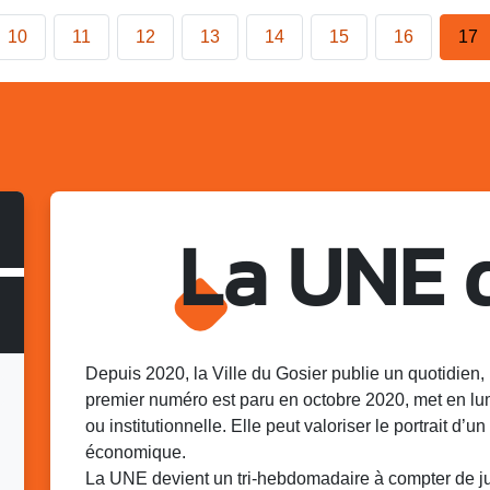
10
11
12
13
14
15
16
17
La UNE 
Depuis 2020, la Ville du Gosier publie un quotidien, 
premier numéro est paru en octobre 2020, met en lu
ou institutionnelle. Elle peut valoriser le portrait d’un 
économique.
La UNE devient un tri-hebdomadaire à compter de juin